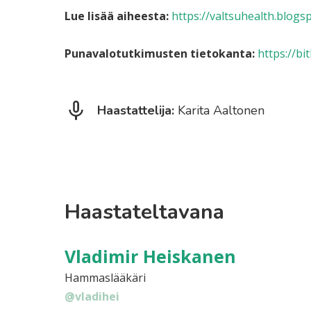
Lue lisää aiheesta:
https://valtsuhealth.blogs
Punavalotutkimusten tietokanta:
https://bi
Haastattelija:
Karita Aaltonen
Haastateltavana
Vladimir Heiskanen
Hammaslääkäri
@vladihei