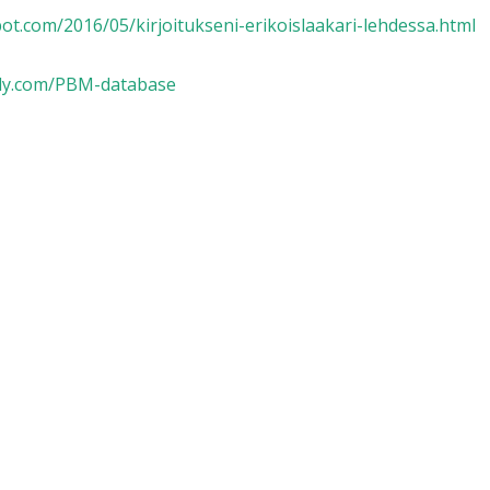
pot.com/2016/05/kirjoitukseni-erikoislaakari-lehdessa.html
tly.com/PBM-database