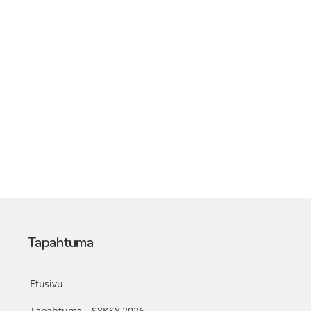
Tapahtuma
Etusivu
Tapahtuma – SYKSY 2026