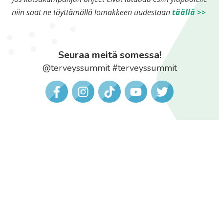
niin saat ne täyttämällä lomakkeen uudestaan
täällä >>
Seuraa meitä somessa!
@terveyssummit #terveyssummit