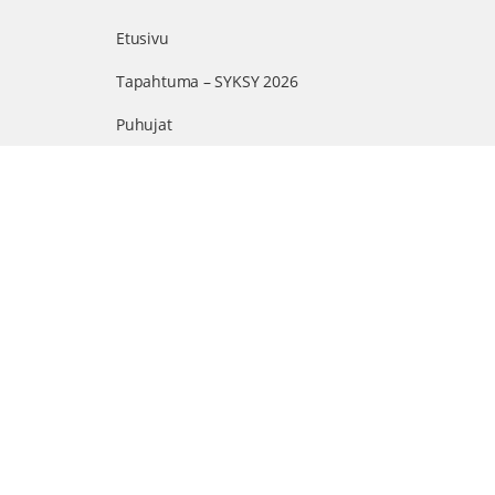
Etusivu
Tapahtuma – SYKSY 2026
Puhujat
Ohjelma
Arvonnat
Kumppanit
Suomen suurin terveystapahtuma netissä