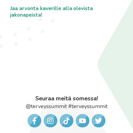
Jaa arvonta kaverille alla
olevista
jakonapeista!
Seuraa meitä somessa!
@terveyssummit #terveyssummit