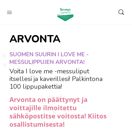
ARVONTA
SUOMEN SUURIN I LOVE ME -
MESSULIPPUJEN ARVONTA!
Voita I love me -messuliput
itsellesi ja kaverillesi! Palkintona
100 lippupakettia!
Arvonta on päättynyt ja
voittajille ilmoitettu
sähköpostitse voitosta! Kiitos
osallistumisesta!