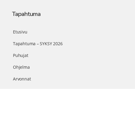
Tapahtuma
Etusivu
Tapahtuma – SYKSY 2026
Puhujat
Ohjelma
Arvonnat
Kumppanit
Sisällöt & info