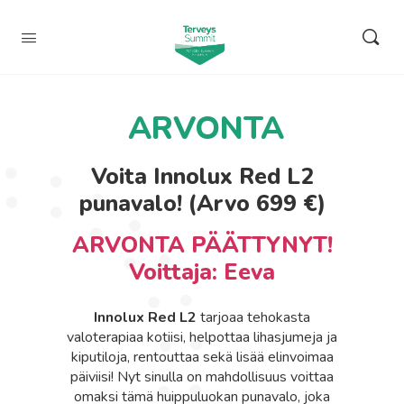
ARVONTA
Voita Innolux Red L2
punavalo! (Arvo 699 €)
ARVONTA PÄÄTTYNYT!
Voittaja: Eeva
Innolux Red L2
tarjoaa tehokasta
valoterapiaa kotiisi, helpottaa lihasjumeja ja
kiputiloja, rentouttaa sekä lisää elinvoimaa
päiviisi! Nyt sinulla on mahdollisuus voittaa
omaksi tämä huippuluokan punavalo, joka