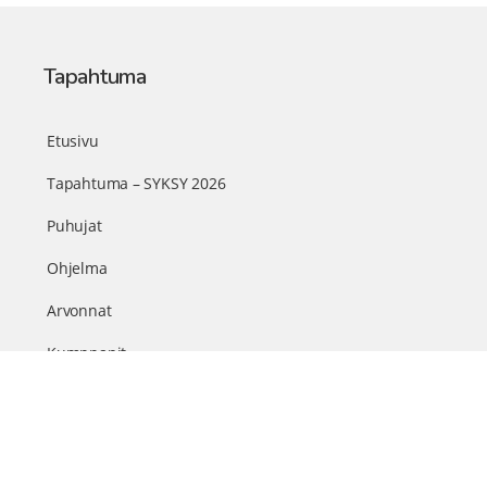
Tapahtuma
Etusivu
Tapahtuma – SYKSY 2026
Puhujat
Ohjelma
Arvonnat
Kumppanit
Sisällöt & info