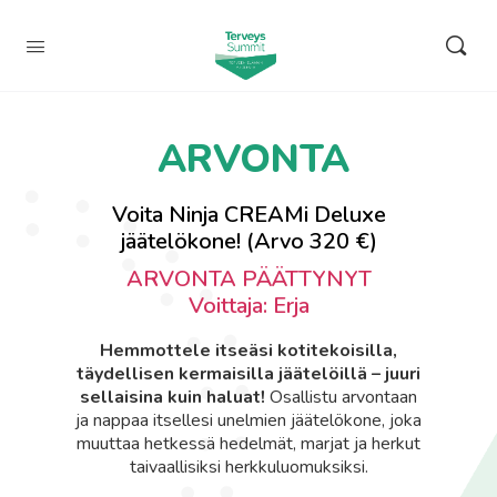
ARVONTA
Voita Ninja CREAMi Deluxe
jäätelökone! (Arvo 320 €)
ARVONTA PÄÄTTYNYT
Voittaja: Erja
Hemmottele itseäsi kotitekoisilla,
täydellisen kermaisilla jäätelöillä – juuri
sellaisina kuin haluat!
Osallistu arvontaan
ja nappaa itsellesi unelmien jäätelökone, joka
muuttaa hetkessä hedelmät, marjat ja herkut
taivaallisiksi herkkuluomuksiksi.