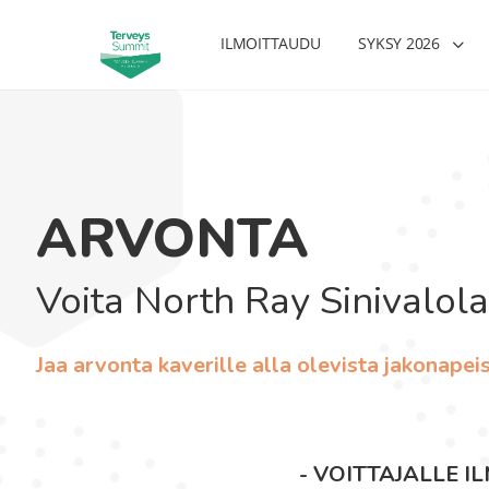
ILMOITTAUDU
SYKSY 2026
ARVONTA
Voita North Ray Sinivalolas
Jaa arvonta kaverille alla
olevista
jakonapeis
- VOITTAJALLE 