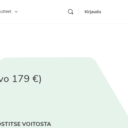
utteet
Kirjaudu
rvo 179 €)
STITSE VOITOSTA