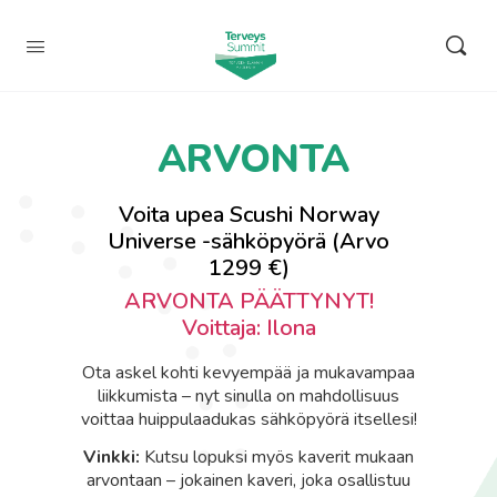
ARVONTA
Voita upea Scushi Norway
Universe -sähköpyörä (Arvo
1299 €)
ARVONTA PÄÄTTYNYT!
Voittaja: Ilona
Ota askel kohti kevyempää ja mukavampaa
liikkumista – nyt sinulla on mahdollisuus
voittaa huippulaadukas sähköpyörä itsellesi!
Vinkki:
Kutsu lopuksi myös kaverit mukaan
arvontaan – jokainen kaveri, joka osallistuu