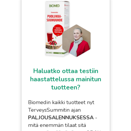
Haluatko ottaa testiin
haastattelussa mainitun
tuotteen?
Biomedin kaikki tuotteet nyt
TerveysSummitin ajan
PALJOUSALENNUKSESSA
-
mitä enemmän tilaat sitä