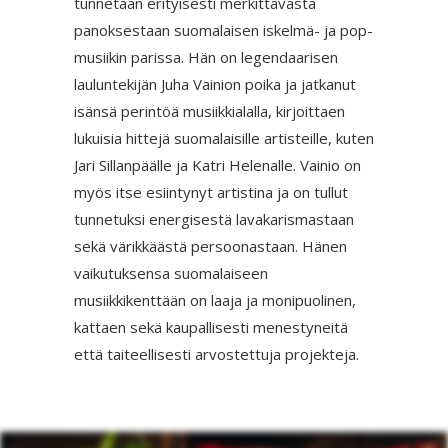
tunnetaan erityisesti merkittävästä
panoksestaan suomalaisen iskelmä- ja pop-
musiikin parissa. Hän on legendaarisen
lauluntekijän Juha Vainion poika ja jatkanut
isänsä perintöä musiikkialalla, kirjoittaen
lukuisia hittejä suomalaisille artisteille, kuten
Jari Sillanpäälle ja Katri Helenalle. Vainio on
myös itse esiintynyt artistina ja on tullut
tunnetuksi energisestä lavakarismastaan
sekä värikkäästä persoonastaan. Hänen
vaikutuksensa suomalaiseen
musiikkikenttään on laaja ja monipuolinen,
kattaen sekä kaupallisesti menestyneitä
että taiteellisesti arvostettuja projekteja.