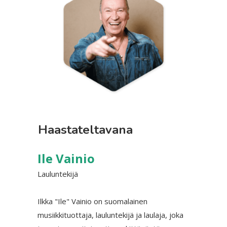
Haastateltavana
Ile Vainio
Lauluntekijä
Ilkka "Ile" Vainio on suomalainen
musiikkituottaja, lauluntekijä ja laulaja, joka