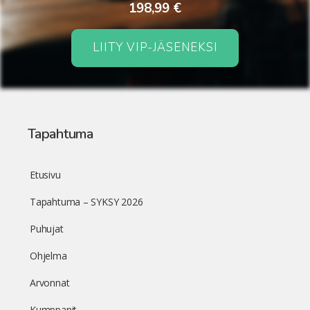
198,99 €
LIITY VIP-JÄSENEKSI
Tapahtuma
Etusivu
Tapahtuma – SYKSY 2026
Puhujat
Ohjelma
Arvonnat
Kumppanit