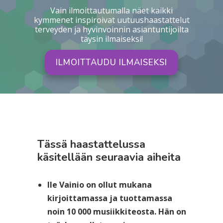
Vain ilmoittautumalla näet kaikki
kymmenet inspiroivat uutuushaastattelut
terveyden ja hyvinvoinnin asiantuntijoilta
täysin ilmaiseksi!
ILMOITTAUDU ILMAISEKSI
Tässä haastattelussa
käsitellään seuraavia aiheita
Ile Vainio on ollut mukana
kirjoittamassa ja tuottamassa
noin 10 000 musiikkiteosta. Hän on