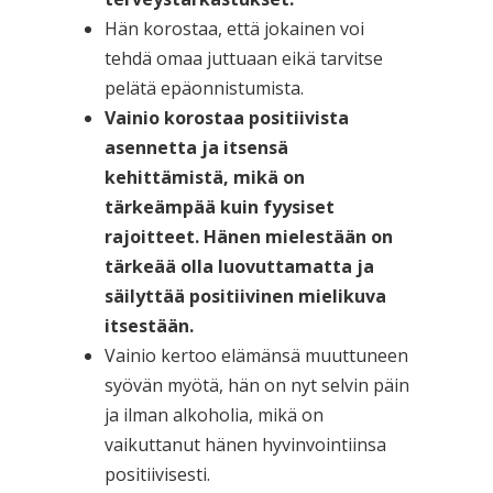
Hän korostaa, että jokainen voi
tehdä omaa juttuaan eikä tarvitse
pelätä epäonnistumista.
Vainio korostaa positiivista
asennetta ja itsensä
kehittämistä, mikä on
tärkeämpää kuin fyysiset
rajoitteet. Hänen mielestään on
tärkeää olla luovuttamatta ja
säilyttää positiivinen mielikuva
itsestään.
Vainio kertoo elämänsä muuttuneen
syövän myötä, hän on nyt selvin päin
ja ilman alkoholia, mikä on
vaikuttanut hänen hyvinvointiinsa
positiivisesti.