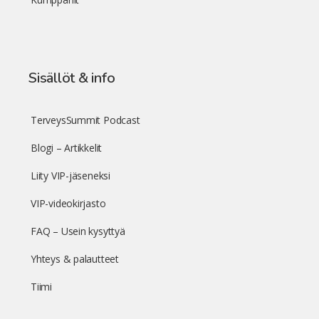
Sisällöt & info
TerveysSummit Podcast
Blogi – Artikkelit
Liity VIP-jäseneksi
VIP-videokirjasto
FAQ – Usein kysyttyä
Yhteys & palautteet
Tiimi