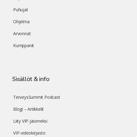
Puhujat
Ohjelma
Arvonnat
Kumppanit
Sisällöt & info
TerveysSummit Podcast
Blogi – Artikkelit
Liity VIP-jäseneksi
VIP-videokirjasto