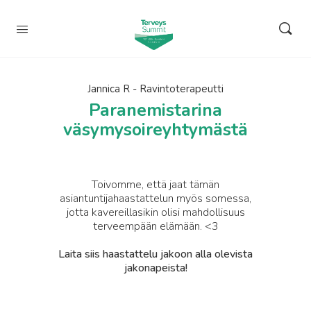
Jannica R - Ravintoterapeutti
Paranemistarina
väsymysoireyhtymästä
Toivomme, että jaat tämän
asiantuntijahaastattelun myös somessa,
jotta kavereillasikin olisi mahdollisuus
terveempään elämään. <3
Laita siis haastattelu jakoon alla olevista
jakonapeista!