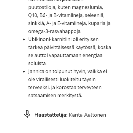
puutostiloja, kuten magnesiumia,
Q10, B6- ja B-vitamiineja, seleeniä,
sinkkiä, A- ja E-vitamiineja, kuparia ja
omega-3-rasvahappoja.
Ubikinoni-karnitiini oli erityisen
tärkeä päivittäisessä käytössä, koska
se auttoi vapauttamaan energiaa
soluista.
Jannica on toipunut hyvin, vaikka ei
ole virallisesti luokiteltu täysin
terveeksi, ja korostaa terveyteen
satsaamisen merkitystä.
Haastattelija:
Karita Aaltonen