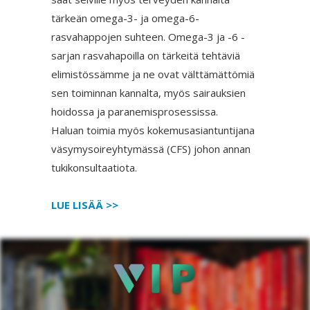
tärkeän omega-3- ja omega-6-
rasvahappojen suhteen. Omega-3 ja -6 -
sarjan rasvahapoilla on tärkeitä tehtäviä
elimistössämme ja ne ovat välttämättömiä
sen toiminnan kannalta, myös sairauksien
hoidossa ja paranemisprosessissa.
Haluan toimia myös kokemusasiantuntijana
väsymysoireyhtymässä (CFS) johon annan
tukikonsultaatiota.
LUE LISÄÄ >>