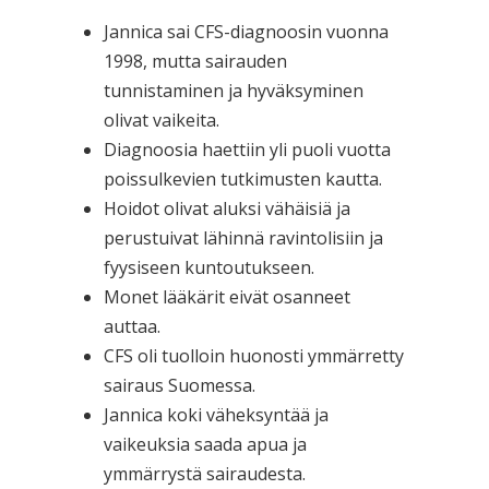
Jannica sai CFS-diagnoosin vuonna
1998, mutta sairauden
tunnistaminen ja hyväksyminen
olivat vaikeita.
Diagnoosia haettiin yli puoli vuotta
poissulkevien tutkimusten kautta.
Hoidot olivat aluksi vähäisiä ja
perustuivat lähinnä ravintolisiin ja
fyysiseen kuntoutukseen.
Monet lääkärit eivät osanneet
auttaa.
CFS oli tuolloin huonosti ymmärretty
sairaus Suomessa.
Jannica koki väheksyntää ja
vaikeuksia saada apua ja
ymmärrystä sairaudesta.