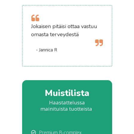
Jokaisen pitäisi ottaa vastuu
omasta terveydestä
- Jannica R
Muistilista
Haastattelussa
mainituista tuotteista
Premium B-complex