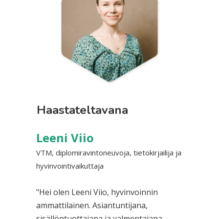
Haastateltavana
Leeni Viio
VTM, diplomiravintoneuvoja, tietokirjailija ja
hyvinvointivaikuttaja
"Hei olen Leeni Viio, hyvinvoinnin
ammattilainen. Asiantuntijana,
sisällöntuottajana ja valmentajana