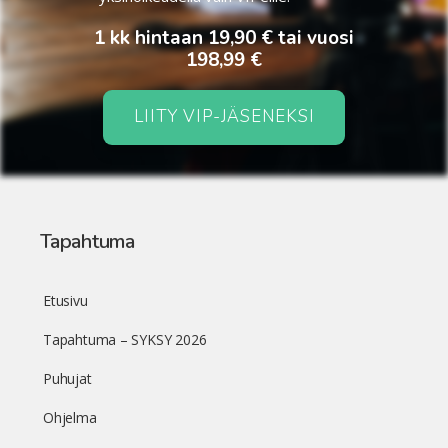
1 kk hintaan 19,90 € tai vuosi
198,99 €
LIITY VIP-JÄSENEKSI
Tapahtuma
Etusivu
Tapahtuma – SYKSY 2026
Puhujat
Ohjelma