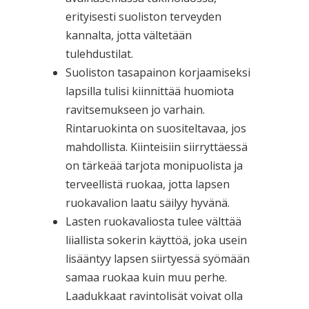
erityisesti suoliston terveyden
kannalta, jotta vältetään
tulehdustilat.
Suoliston tasapainon korjaamiseksi
lapsilla tulisi kiinnittää huomiota
ravitsemukseen jo varhain.
Rintaruokinta on suositeltavaa, jos
mahdollista. Kiinteisiin siirryttäessä
on tärkeää tarjota monipuolista ja
terveellistä ruokaa, jotta lapsen
ruokavalion laatu säilyy hyvänä.
Lasten ruokavaliosta tulee välttää
liiallista sokerin käyttöä, joka usein
lisääntyy lapsen siirtyessä syömään
samaa ruokaa kuin muu perhe.
Laadukkaat ravintolisät voivat olla