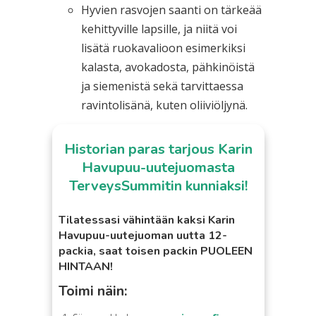
Hyvien rasvojen saanti on tärkeää
kehittyville lapsille, ja niitä voi
lisätä ruokavalioon esimerkiksi
kalasta, avokadosta, pähkinöistä
ja siemenistä sekä tarvittaessa
ravintolisänä, kuten oliiviöljynä.
Historian paras tarjous Karin
Havupuu-uutejuomasta
TerveysSummitin kunniaksi!
Tilatessasi vähintään kaksi Karin
Havupuu-uutejuoman uutta 12-
packia, saat toisen packin PUOLEEN
HINTAAN!
Toimi näin: