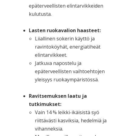
epäterveellisten elintarvikkeiden
kulutusta.
Lasten ruokavalion haasteet:
Liiallinen sokerin käyttö ja
ravintoköyhät, energiatiheät
elintarvikkeet.
Jatkuva napostelu ja
epäterveellisten vaihtoehtojen
yleisyys ruokaympäristössä.
Ravitsemuksen laatu ja
tutkimukset:
Vain 14 % leikki-ikäisistä syö
riittävästi kasviksia, hedelmiä ja
vihanneksia.