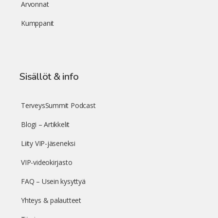
Arvonnat
Kumppanit
Sisällöt & info
TerveysSummit Podcast
Blogi – Artikkelit
Liity VIP-jäseneksi
VIP-videokirjasto
FAQ – Usein kysyttyä
Yhteys & palautteet