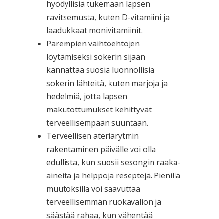
hyödyllisiä tukemaan lapsen
ravitsemusta, kuten D-vitamiini ja
laadukkaat monivitamiinit.
Parempien vaihtoehtojen
löytämiseksi sokerin sijaan
kannattaa suosia luonnollisia
sokerin lähteitä, kuten marjoja ja
hedelmiä, jotta lapsen
makutottumukset kehittyvät
terveellisempään suuntaan.
Terveellisen ateriarytmin
rakentaminen päivälle voi olla
edullista, kun suosii sesongin raaka-
aineita ja helppoja reseptejä. Pienillä
muutoksilla voi saavuttaa
terveellisemmän ruokavalion ja
säästää rahaa, kun vähentää