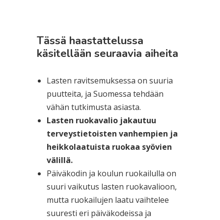
Tässä haastattelussa
käsitellään seuraavia aiheita
Lasten ravitsemuksessa on suuria
puutteita, ja Suomessa tehdään
vähän tutkimusta asiasta.
Lasten ruokavalio jakautuu
terveystietoisten vanhempien ja
heikkolaatuista ruokaa syövien
välillä.
Päiväkodin ja koulun ruokailulla on
suuri vaikutus lasten ruokavalioon,
mutta ruokailujen laatu vaihtelee
suuresti eri päiväkodeissa ja