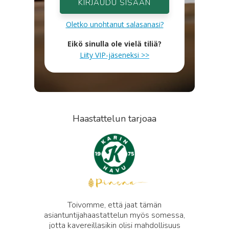
KIRJAUDU SISÄÄN
Oletko unohtanut salasanasi?
Eikö sinulla ole vielä tiliä?
Liity VIP-jäseneksi >>
Haastattelun tarjoaa
Toivomme, että jaat tämän
asiantuntijahaastattelun myös somessa,
jotta kavereillasikin olisi mahdollisuus