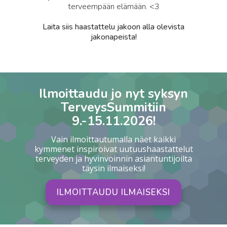
terveempään elämään. <3
Laita siis haastattelu jakoon alla olevista
jakonapeista!
Ilmoittaudu jo nyt syksyn
TerveysSummitiin
9.-15.11.2026!
Vain ilmoittautumalla näet kaikki
kymmenet inspiroivat uutuushaastattelut
terveyden ja hyvinvoinnin asiantuntijoilta
täysin ilmaiseksi!
ILMOITTAUDU ILMAISEKSI