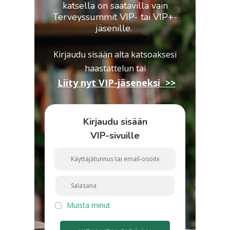
katsella on saatavilla vain
Terveyssummit VIP- tai VIP+-
jäsenille.
Kirjaudu sisään alta katsoaksesi
haastattelun
tai
Liity nyt VIP-jäseneksi >>
Kirjaudu sisään
VIP-sivuille
Muista minut