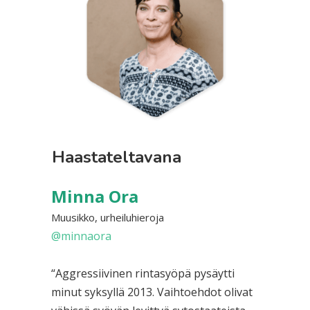
Haastateltavana
Minna Ora
Muusikko, urheiluhieroja
@minnaora
“Aggressiivinen rintasyöpä pysäytti
minut syksyllä 2013. Vaihtoehdot olivat