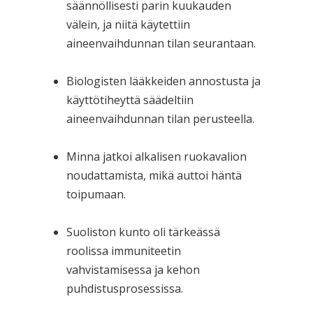
säännöllisesti parin kuukauden
välein, ja niitä käytettiin
aineenvaihdunnan tilan seurantaan.
Biologisten lääkkeiden annostusta ja
käyttötiheyttä säädeltiin
aineenvaihdunnan tilan perusteella.
Minna jatkoi alkalisen ruokavalion
noudattamista, mikä auttoi häntä
toipumaan.
Suoliston kunto oli tärkeässä
roolissa immuniteetin
vahvistamisessa ja kehon
puhdistusprosessissa.