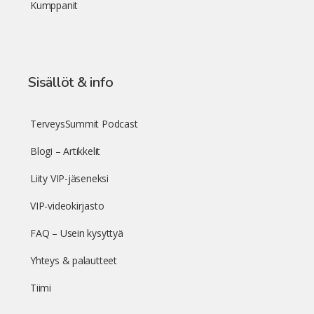
Kumppanit
Sisällöt & info
TerveysSummit Podcast
Blogi – Artikkelit
Liity VIP-jäseneksi
VIP-videokirjasto
FAQ – Usein kysyttyä
Yhteys & palautteet
Tiimi