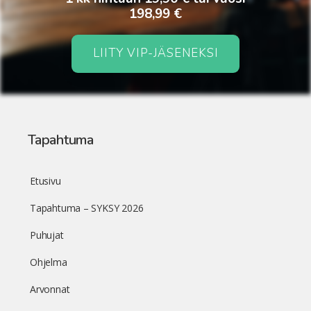
198,99 €
LIITY VIP-JÄSENEKSI
Tapahtuma
Etusivu
Tapahtuma – SYKSY 2026
Puhujat
Ohjelma
Arvonnat