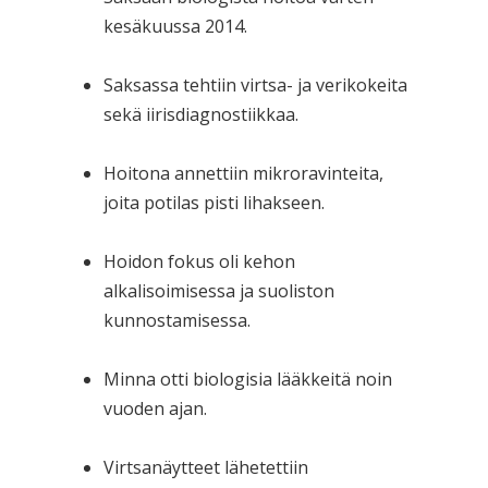
kesäkuussa 2014.
Saksassa tehtiin virtsa- ja verikokeita
sekä iirisdiagnostiikkaa.
Hoitona annettiin mikroravinteita,
joita potilas pisti lihakseen.
Hoidon fokus oli kehon
alkalisoimisessa ja suoliston
kunnostamisessa.
Minna otti biologisia lääkkeitä noin
vuoden ajan.
Virtsanäytteet lähetettiin