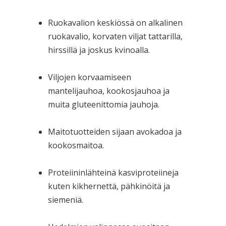
Ruokavalion keskiössä on alkalinen
ruokavalio, korvaten viljat tattarilla,
hirssillä ja joskus kvinoalla.
Viljojen korvaamiseen
mantelijauhoa, kookosjauhoa ja
muita gluteenittomia jauhoja.
Maitotuotteiden sijaan avokadoa ja
kookosmaitoa.
Proteiininlähteinä kasviproteiineja
kuten kikhernettä, pähkinöitä ja
siemeniä.