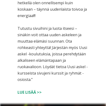
hetkellä olen onnellisempi kuin
koskaan – täynnä uudenlaista toivoa ja
energiaa!!!
Tutustu sivuihini ja luota itseesi –
sinäkin voit ottaa uuden askeleen ja
muuttaa elämäsi suunnan. Ota
rohkeasti yhteyttä! Järjestän myös Uusi
askel -koulutuksia, joissa perehdytään
alkaliseen elämäntapaan ja
ruokavalioon. Löydät tietoa Uusi askel -
kursseista sivujeni kurssit ja ryhmät -
osiosta.”
LUE LISÄÄ >>