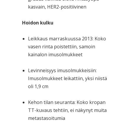
kasvain, HER2-positiivinen
Hoidon kulku
Leikkaus marraskuussa 2013: Koko
vasen rinta poistettiin, samoin
kainalon imusolmukkeet
Levinneisyys imusolmukkeisiin:
Imusolmukkeet leikattiin, yksi niistä
oli 1,9 cm
Kehon tilan seuranta: Koko kropan
TT-kuvaus tehtiin, ei näkynyt muita
metastasoitumia