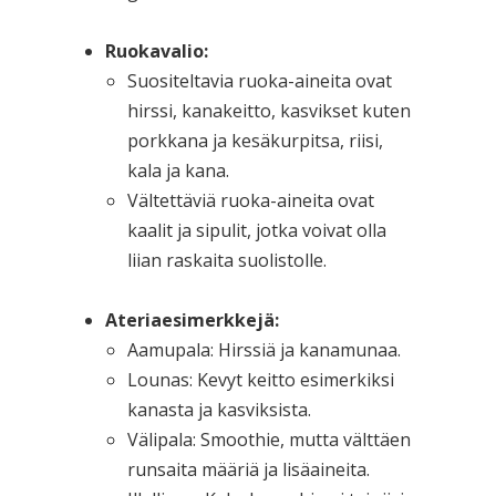
Ruokavalio:
Suositeltavia ruoka-aineita ovat
hirssi, kanakeitto, kasvikset kuten
porkkana ja kesäkurpitsa, riisi,
kala ja kana.
Vältettäviä ruoka-aineita ovat
kaalit ja sipulit, jotka voivat olla
liian raskaita suolistolle.
Ateriaesimerkkejä:
Aamupala: Hirssiä ja kanamunaa.
Lounas: Kevyt keitto esimerkiksi
kanasta ja kasviksista.
Välipala: Smoothie, mutta välttäen
runsaita määriä ja lisäaineita.