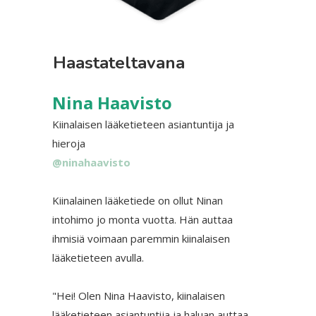
Haastateltavana
Nina Haavisto
Kiinalaisen lääketieteen asiantuntija ja
hieroja
@ninahaavisto
Kiinalainen lääketiede on ollut Ninan
intohimo jo monta vuotta. Hän auttaa
ihmisiä voimaan paremmin kiinalaisen
lääketieteen avulla.
"Hei! Olen Nina Haavisto, kiinalaisen
lääketieteen asiantuntija ja haluan auttaa