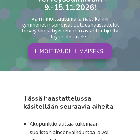
9.-15.11.2026!
Vain ilmoittautumalla näet kaikki
kymmenet inspiroivat uutuushaastattelut
terveyden ja hyvinvoinnin asiantuntijoilta
täysin ilmaiseksi!
ILMOITTAUDU ILMAISEKSI
Tässä haastattelussa
käsitellään seuraavia aiheita
Akupunktio auttaa tukemaan
suoliston aineenvaihduntaa ja voi