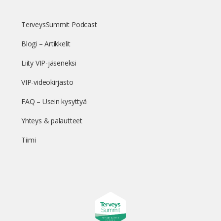
TerveysSummit Podcast
Blogi – Artikkelit
Liity VIP-jäseneksi
VIP-videokirjasto
FAQ – Usein kysyttyä
Yhteys & palautteet
Tiimi