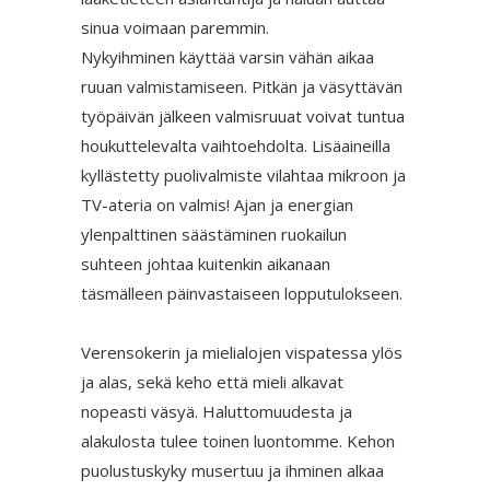
sinua voimaan paremmin.
Nykyihminen käyttää varsin vähän aikaa
ruuan valmistamiseen. Pitkän ja väsyttävän
työpäivän jälkeen valmisruuat voivat tuntua
houkuttelevalta vaihtoehdolta. Lisäaineilla
kyllästetty puolivalmiste vilahtaa mikroon ja
TV-ateria on valmis! Ajan ja energian
ylenpalttinen säästäminen ruokailun
suhteen johtaa kuitenkin aikanaan
täsmälleen päinvastaiseen lopputulokseen.
Verensokerin ja mielialojen vispatessa ylös
ja alas, sekä keho että mieli alkavat
nopeasti väsyä. Haluttomuudesta ja
alakulosta tulee toinen luontomme. Kehon
puolustuskyky musertuu ja ihminen alkaa