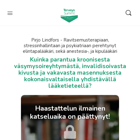
Pirjo Lindfors - Ravitsemusterapiaan,
stressinhallintaan ja psykiatriaan perehtynyt
elintapalääkäri, sekä anestesia-, ja kipulääkäri
Kuinka parantua kroonisesta
väsymysoireyhtymästä, invalidisoivasta
kivusta ja vakavasta masennuksesta
kokonaisvaltaisella yhdistävällä
lääketieteellä?
Haastattelun ilmainen
katseluaika on päättynyt!