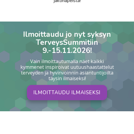
jakonapeista!
Ilmoittaudu jo nyt syksyn
TerveysSummitiin
9.-15.11.2026!
Vain ilmoittautumalla näet kaikki
kymmenet inspiroivat uutuushaastattelut
terveyden ja hyvinvoinnin asiantuntijoilta
täysin ilmaiseksi!
ILMOITTAUDU ILMAISEKSI