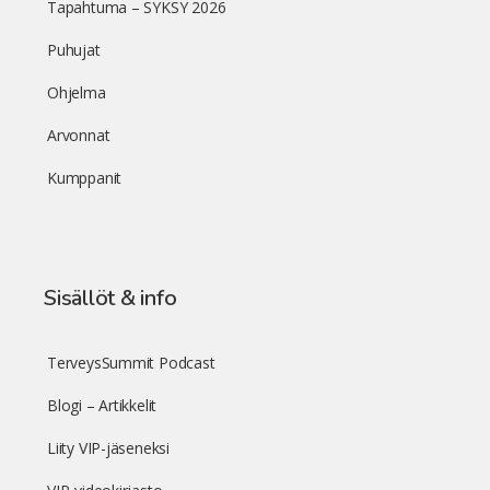
Tapahtuma – SYKSY 2026
Puhujat
Ohjelma
Arvonnat
Kumppanit
Sisällöt & info
TerveysSummit Podcast
Blogi – Artikkelit
Liity VIP-jäseneksi