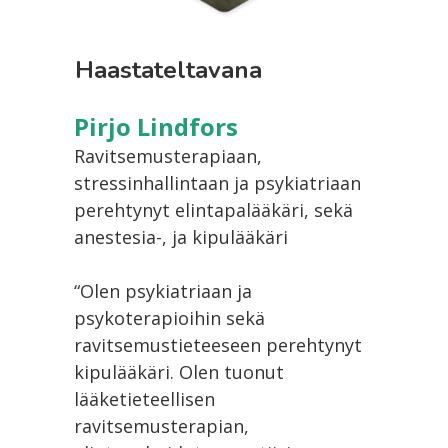
Haastateltavana
Pirjo Lindfors
Ravitsemusterapiaan,
stressinhallintaan ja psykiatriaan
perehtynyt elintapalääkäri, sekä
anestesia-, ja kipulääkäri
“Olen psykiatriaan ja
psykoterapioihin sekä
ravitsemustieteeseen perehtynyt
kipulääkäri. Olen tuonut
lääketieteellisen
ravitsemusterapian,