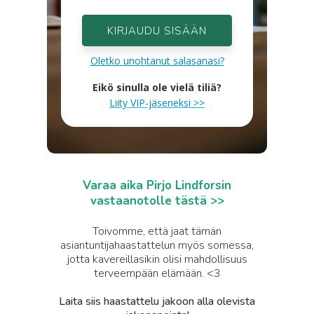
KIRJAUDU SISÄÄN
Oletko unohtanut salasanasi?
Eikö sinulla ole vielä tiliä?
Liity VIP-jäseneksi >>
Varaa aika Pirjo Lindforsin
vastaanotolle tästä >>
Toivomme, että jaat tämän
asiantuntijahaastattelun myös somessa,
jotta kavereillasikin olisi mahdollisuus
terveempään elämään. <3
Laita siis haastattelu jakoon alla olevista