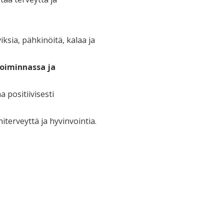
ksia, pähkinöitä, kalaa ja
toiminnassa ja
 positiivisesti
iterveyttä ja hyvinvointia.