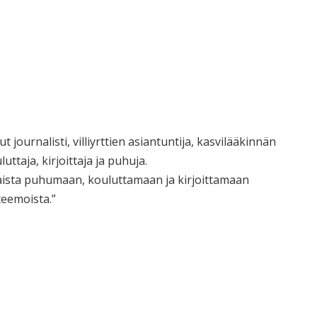
t journalisti, villiyrttien asiantuntija, kasvilääkinnän
ttaja, kirjoittaja ja puhuja.
aista puhumaan, kouluttamaan ja kirjoittamaan
teemoista.”