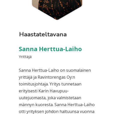
Haastateltavana
Sanna Herttua-Laiho
Yrittäjä
Sanna Herttua-Laiho on suomalainen
yrittäjä ja Ravintorengas Oy:n
toimitusjohtaja. Yritys tunnetaan
erityisesti Karin Havupuu-
uutejuomasta, joka valmistetaan
männyn kuoresta. Sanna Herttua-Laiho
otti yrityksen johdon haltuunsa vuonna