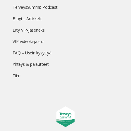
TerveysSummit Podcast
Blogi – Artikkelit
Liity VIP-jäseneksi
VIP-videokirjasto
FAQ – Usein kysyttyä
Yhteys & palautteet
Tiimi