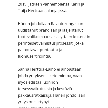
2019, jatkaen vanhempiensa Karin ja
Tuija Herttuan jalanjäljissä.
Hänen johdollaan Ravintorengas on
uudistanut brändiään ja laajentanut
tuotevalikoimaansa säilyttäen kuitenkin
perinteiset valmistusprosessit, jotka
painottavat puhtautta ja
luomusertifiointia.
Sanna Herttua-Laiho ei ainoastaan
johda yrityksen liiketoimintaa, vaan
myös edistää luonnon
terveysvaikutuksia ja kestäviä
pakkausratkaisuja. Hänen johdollaan
yritys on siirtynyt