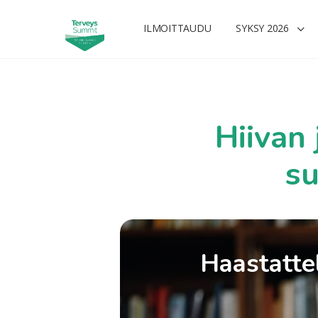
ILMOITTAUDU
SYKSY 2026
Hiivan
su
Haastattel