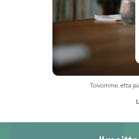
Toivomme, että ja
L