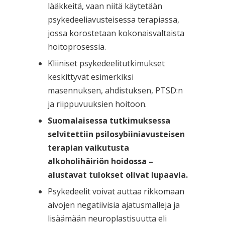
lääkkeitä, vaan niitä käytetään
psykedeeliavusteisessa terapiassa,
jossa korostetaan kokonaisvaltaista
hoitoprosessia.
Kliiniset psykedeelitutkimukset
keskittyvät esimerkiksi
masennuksen, ahdistuksen, PTSD:n
ja riippuvuuksien hoitoon.
Suomalaisessa tutkimuksessa
selvitettiin psilosybiiniavusteisen
terapian vaikutusta
alkoholihäiriön hoidossa –
alustavat tulokset olivat lupaavia.
Psykedeelit voivat auttaa rikkomaan
aivojen negatiivisia ajatusmalleja ja
lisäämään neuroplastisuutta eli