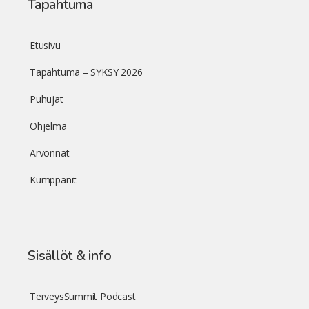
Tapahtuma
Etusivu
Tapahtuma – SYKSY 2026
Puhujat
Ohjelma
Arvonnat
Kumppanit
Sisällöt & info
TerveysSummit Podcast