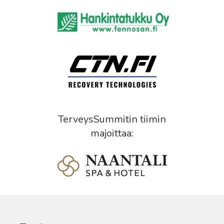
TerveysSummitin tiimin
majoittaa: