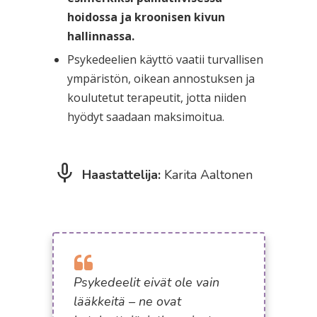
hoidossa ja kroonisen kivun
hallinnassa.
Psykedeelien käyttö vaatii turvallisen
ympäristön, oikean annostuksen ja
koulutetut terapeutit, jotta niiden
hyödyt saadaan maksimoitua.
Haastattelija:
Karita Aaltonen
Psykedeelit eivät ole vain
lääkkeitä – ne ovat