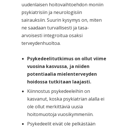
uudenlaisen hoitovaihtoehdon moniin
psykiatrisiin ja neurologisiin
sairauksiin. Suurin kysymys on, miten
ne saadaan turvallisesti ja tasa-
arvoisesti integroitua osaksi
terveydenhuoltoa.
Psykedeelitutkimus on ollut viime
vuosina kasvussa, ja niiden
potentiaalia mielenterveyden
hoidossa tutkitaan laajasti.
Kiinnostus psykedeeleihin on
kasvanut, koska psykiatrian alalla ei
ole ollut merkittäviä uusia
hoitomuotoja vuosikymmeniin.
Psykedeelit eivät ole pelkästään