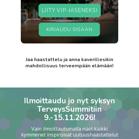
LIITY VIP-JÄSENEKSI
KIRJAUDU SISÄÄN
Jaa haastattelu ja anna kaverillesikin
mahdollisuus terveempään elämään!
Ilmoittaudu jo nyt syksyn
TerveysSummitiin
9.-15.11.2026!
Vain ilmoittautumalla näet kaikki
kymmenet inspiroivat uutuushaastattelut