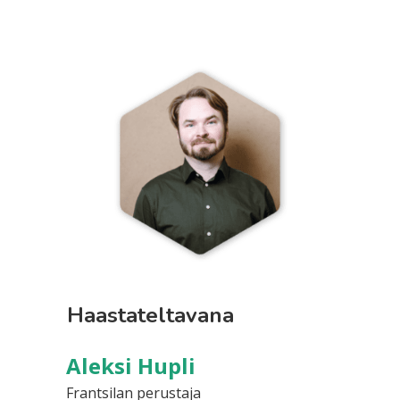
Haastateltavana
Aleksi Hupli
Frantsilan perustaja