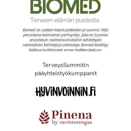
Biomed on Lääkäri Kaarlo Jaakkolan jo vuonna 1982
perustama kotimainen perheyritys, joka on Suomen
arvostetuin ravitsemushoitoihin kehitettyjen
ravintolisien kehittäjä ja valmistaja. Biomed keskittyy
kaikissa tuotteissaan ennen kaikkea laatuun.
TerveysSummitin
pääyhteistyökumppanit