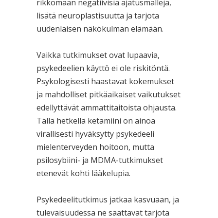
rikkomaan negatiivisia ajatusmalleja,
lisätä neuroplastisuutta ja tarjota
uudenlaisen näkökulman elämään.
Vaikka tutkimukset ovat lupaavia,
psykedeelien käyttö ei ole riskitöntä.
Psykologisesti haastavat kokemukset
ja mahdolliset pitkäaikaiset vaikutukset
edellyttävät ammattitaitoista ohjausta.
Tällä hetkellä ketamiini on ainoa
virallisesti hyväksytty psykedeeli
mielenterveyden hoitoon, mutta
psilosybiini- ja MDMA-tutkimukset
etenevät kohti lääkelupia.
Psykedeelitutkimus jatkaa kasvuaan, ja
tulevaisuudessa ne saattavat tarjota