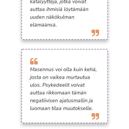
katalyyttejä, jotka voivat
auttaa ihmisiä löytämään
uuden näkökulman
elämäänsä.
Masennus voi olla kuin kehä,
josta on vaikea murtautua
ulos. Psykedeelit voivat
auttaa rikkomaan tämän
negatiivisen ajatusmallin ja
luomaan tilaa muutokselle.