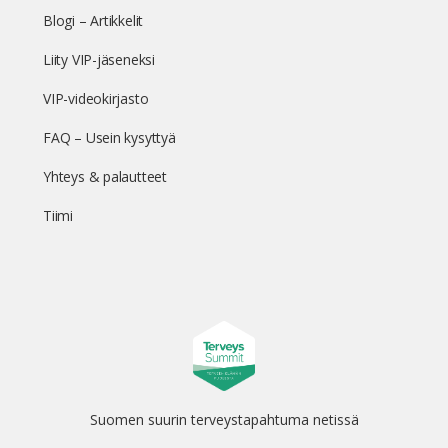
Blogi – Artikkelit
Liity VIP-jäseneksi
VIP-videokirjasto
FAQ – Usein kysyttyä
Yhteys & palautteet
Tiimi
Suomen suurin terveystapahtuma netissä