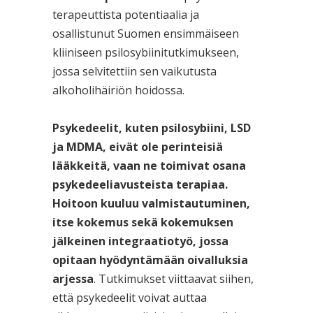
terapeuttista potentiaalia ja
osallistunut Suomen ensimmäiseen
kliiniseen psilosybiinitutkimukseen,
jossa selvitettiin sen vaikutusta
alkoholihäiriön hoidossa.
Psykedeelit, kuten psilosybiini, LSD
ja MDMA, eivät ole perinteisiä
lääkkeitä, vaan ne toimivat osana
psykedeeliavusteista terapiaa.
Hoitoon kuuluu valmistautuminen,
itse kokemus sekä kokemuksen
jälkeinen integraatiotyö, jossa
opitaan hyödyntämään oivalluksia
arjessa
. Tutkimukset viittaavat siihen,
että psykedeelit voivat auttaa