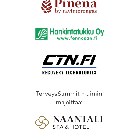
TerveysSummitin tiimin
majoittaa: