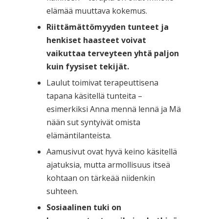
elämää muuttava kokemus.
Riittämättömyyden tunteet ja
henkiset haasteet voivat
vaikuttaa terveyteen yhtä paljon
kuin fyysiset tekijät.
Laulut toimivat terapeuttisena
tapana käsitellä tunteita –
esimerkiksi Anna mennä lennä ja Mä
nään sut syntyivät omista
elämäntilanteista.
Aamusivut ovat hyvä keino käsitellä
ajatuksia, mutta armollisuus itseä
kohtaan on tärkeää niidenkin
suhteen.
Sosiaalinen tuki on