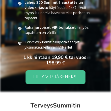
Lähes 800 Summit-haastattelun
videokirjasto
käytössäsi 24/7 - voit
myös kuunnella haastattelut podcastin
tapaan!
Rahanarvoiset VIP-bonukset -
myös
tapahtumien välillä!
TerveysSummit alkuperäissarjat
yksinoikeudella vain VIPeille!
1 kk hintaan 19,90 € tai vuosi
198,99 €
LIITY VIP-JÄSENEKSI
TerveysSummitin