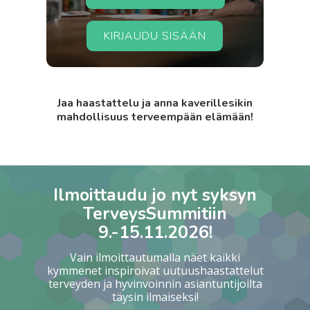
KIRJAUDU SISÄÄN
Jaa haastattelu ja anna kaverillesikin
mahdollisuus terveempään elämään!
Ilmoittaudu jo nyt syksyn
TerveysSummitiin
9.-15.11.2026!
Vain ilmoittautumalla näet kaikki
kymmenet inspiroivat uutuushaastattelut
terveyden ja hyvinvoinnin asiantuntijoilta
täysin ilmaiseksi!