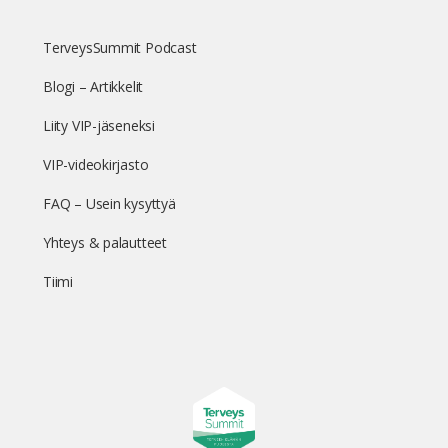
TerveysSummit Podcast
Blogi – Artikkelit
Liity VIP-jäseneksi
VIP-videokirjasto
FAQ – Usein kysyttyä
Yhteys & palautteet
Tiimi