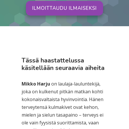
ILMOITTAUDU ILMAISEKSI
Tässä haastattelussa
käsitellään seuraavia aiheita
Mikko Harju
on laulaja-lauluntekijä,
joka on kulkenut pitkän matkan kohti
kokonaisvaltaista hyvinvointia. Hänen
terveytensä kulmakivet ovat kehon,
mielen ja sielun tasapaino – terveys ei
ole vain fyysistä suorittamista, vaan