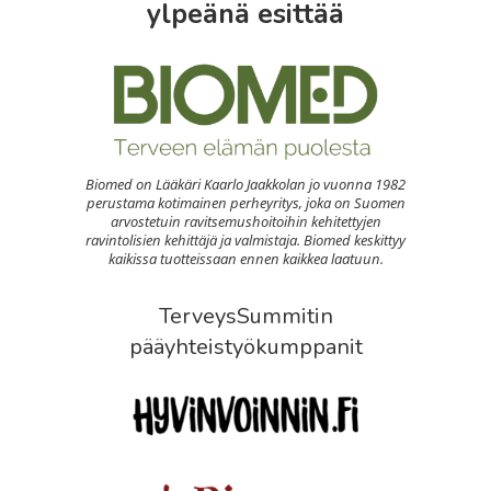
ylpeänä esittää
Biomed on Lääkäri Kaarlo Jaakkolan jo vuonna 1982
perustama kotimainen perheyritys, joka on Suomen
arvostetuin ravitsemushoitoihin kehitettyjen
ravintolisien kehittäjä ja valmistaja. Biomed keskittyy
kaikissa tuotteissaan ennen kaikkea laatuun.
TerveysSummitin
pääyhteistyökumppanit