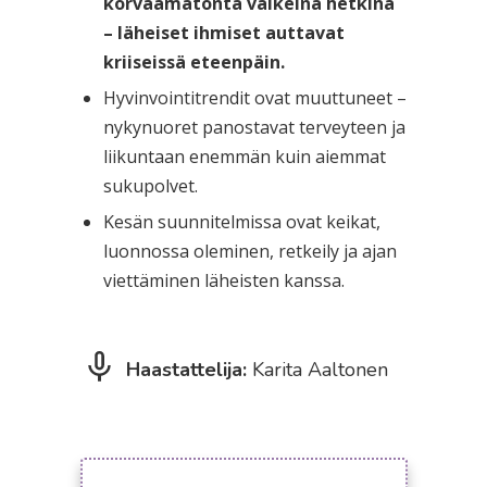
korvaamatonta vaikeina hetkinä
– läheiset ihmiset auttavat
kriiseissä eteenpäin.
Hyvinvointitrendit ovat muuttuneet –
nykynuoret panostavat terveyteen ja
liikuntaan enemmän kuin aiemmat
sukupolvet.
Kesän suunnitelmissa ovat keikat,
luonnossa oleminen, retkeily ja ajan
viettäminen läheisten kanssa.
Haastattelija:
Karita Aaltonen