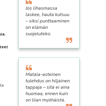
Jos lihasmassa
laskee, hauta kutsuu
– siksi punttaaminen
on elämän
suojeluteko.
ia.
teet
Matala-asteinen
tulehdus on hiljainen
ta
tappaja – sitä ei aina
huomaa, ennen kuin
on liian myöhäistä.