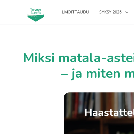
ILMOITTAUDU
SYKSY 2026
Miksi matala-aste
– ja miten m
Haastattel