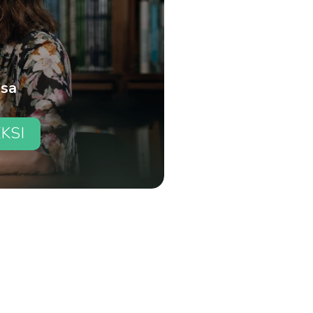
ssa
EKSI