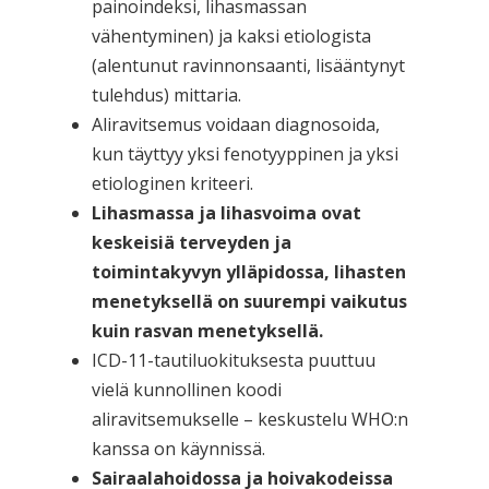
painoindeksi, lihasmassan
vähentyminen) ja kaksi etiologista
(alentunut ravinnonsaanti, lisääntynyt
tulehdus) mittaria.
Aliravitsemus voidaan diagnosoida,
kun täyttyy yksi fenotyyppinen ja yksi
etiologinen kriteeri.
Lihasmassa ja lihasvoima ovat
keskeisiä terveyden ja
toimintakyvyn ylläpidossa, lihasten
menetyksellä on suurempi vaikutus
kuin rasvan menetyksellä.
ICD-11-tautiluokituksesta puuttuu
vielä kunnollinen koodi
aliravitsemukselle – keskustelu WHO:n
kanssa on käynnissä.
Sairaalahoidossa ja hoivakodeissa