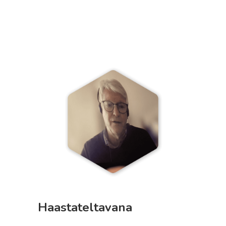
Haastateltavana