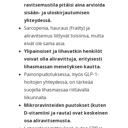
ravitsemustila pitäisi aina arvioida
sisään- ja uloskirjautumisen
yhteydessä.
Sarcopenia, hauraus (frailty) ja
aliravitsemus liittyvät toisiinsa, mutta
eivät ole sama asia.
Ylipainoiset ja lihavatkin henkilöt
voivat olla aliravittuja, erityisesti
lihasmassan menetyksen kautta.
Painonpudotuksessa, myös GLP-1-
hoitojen yhteydessä, on tärkeää
suojella lihasmassaa riittävällä
liikunnalla.
Mikroravinteiden puutokset (kuten
D-vitamiini ja rauta) ovat keskeinen
osa aliravitsemusta.