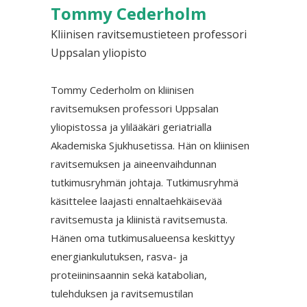
Tommy Cederholm
Kliinisen ravitsemustieteen professori
Uppsalan yliopisto
Tommy Cederholm on kliinisen
ravitsemuksen professori Uppsalan
yliopistossa ja ylilääkäri geriatrialla
Akademiska Sjukhusetissa. Hän on kliinisen
ravitsemuksen ja aineenvaihdunnan
tutkimusryhmän johtaja. Tutkimusryhmä
käsittelee laajasti ennaltaehkäisevää
ravitsemusta ja kliinistä ravitsemusta.
Hänen oma tutkimusalueensa keskittyy
energiankulutuksen, rasva- ja
proteiininsaannin sekä katabolian,
tulehduksen ja ravitsemustilan