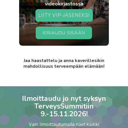
videokirjastossa
LIITY VIP-JÄSENEKSI
KIRJAUDU SISÄÄN
Jaa haastattelu ja anna kaverillesikin
mahdollisuus terveempään elämään!
Ilmoittaudu jo nyt syksyn
TerveysSummitiin
9.-15.11.2026!
Vain ilmoittautumalla näet kaikki