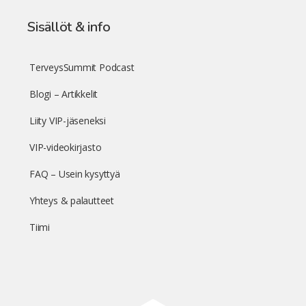
Sisällöt & info
TerveysSummit Podcast
Blogi – Artikkelit
Liity VIP-jäseneksi
VIP-videokirjasto
FAQ – Usein kysyttyä
Yhteys & palautteet
Tiimi