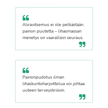
Aliravitsemus ei ole pelkästään
painon puutetta – lihasmassan
menetys on vaarallisin seuraus.
Painonpudotus ilman
lihaskuntoharjoittelua voi johtaa
uuteen terveyskriisiin.