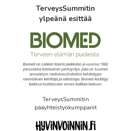
TerveysSummitin
ylpeänä esittää
Biomed on Lääkäri Kaarlo Jaakkolan jo vuonna 1982
perustama kotimainen perheyritys, joka on Suomen
arvostetuin ravitsemushoitoihin kehitettyjen
ravintolisien kehittäjä ja valmistaja. Biomed keskittyy
kaikissa tuotteissaan ennen kaikkea laatuun.
TerveysSummitin
pääyhteistyökumppanit