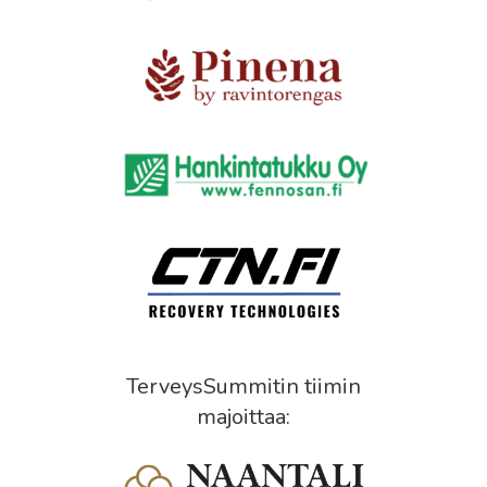
TerveysSummitin tiimin
majoittaa: