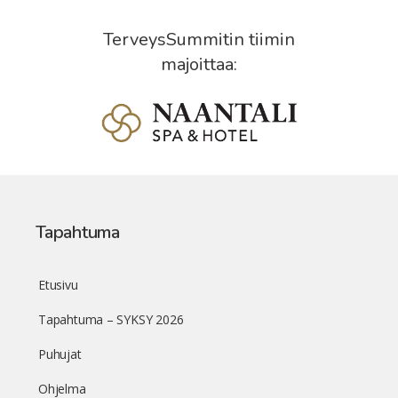
TerveysSummitin tiimin
majoittaa:
Tapahtuma
Etusivu
Tapahtuma – SYKSY 2026
Puhujat
Ohjelma