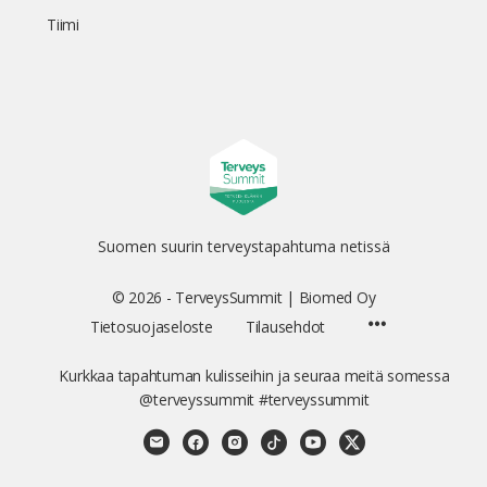
Tiimi
Suomen suurin terveystapahtuma netissä
© 2026 - TerveysSummit | Biomed Oy
Menu
Tietosuojaseloste
Tilausehdot
Items
Kurkkaa tapahtuman kulisseihin ja seuraa meitä somessa
@terveyssummit #terveyssummit