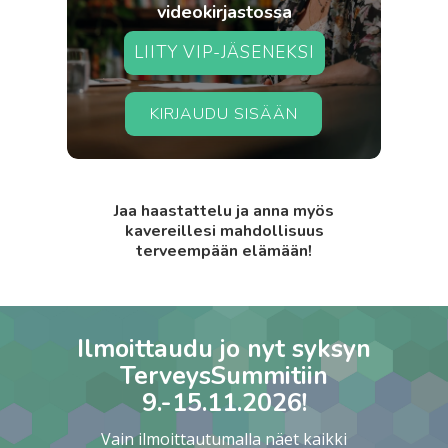
videokirjastossa
LIITY VIP-JÄSENEKSI
KIRJAUDU SISÄÄN
Jaa haastattelu ja anna myös
kavereillesi mahdollisuus
terveempään elämään!
Ilmoittaudu jo nyt syksyn
TerveysSummitiin
9.-15.11.2026!
Vain ilmoittautumalla näet kaikki