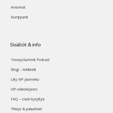
Arvonnat
Kumppanit
Sisällöt & info
TerveysSummit Podcast
Blogi – Artikkelit
Liity VIP-jäseneksi
VIP-videokirjasto
FAQ – Usein kysyttyä
Yhteys & palautteet