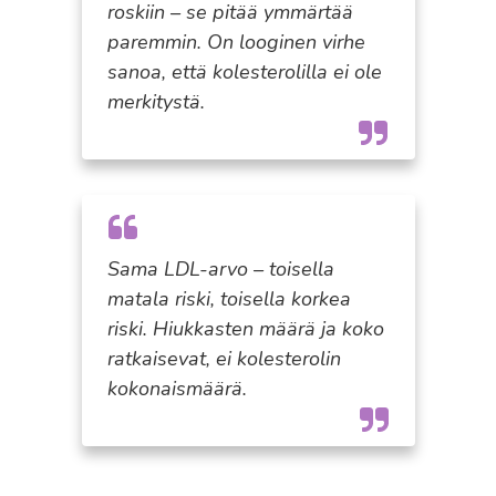
roskiin – se pitää ymmärtää
paremmin. On looginen virhe
sanoa, että kolesterolilla ei ole
merkitystä.
Sama LDL-arvo – toisella
matala riski, toisella korkea
riski. Hiukkasten määrä ja koko
ratkaisevat, ei kolesterolin
kokonaismäärä.