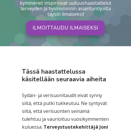
kymmenet inspiroivat uutuushaastattelut
terveyden ja hyvinvoinnin asiantuntijoilta
täysin ilmaiseksi!
ILMOITTAUDU ILMAISEKSI
Tässä haastattelussa
käsitellään seuraavia aiheita
Sydän- ja verisuonitaudit eivät synny
siitä, että putki tukkeutuu. Ne syntyvät
siitä, että verisuonten seinämä
tulehtuu ja vaurioituu vuosikymmenten
kuluessa.
Terveystuotekehittäjä Joni