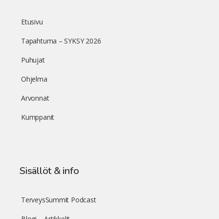
Etusivu
Tapahtuma – SYKSY 2026
Puhujat
Ohjelma
Arvonnat
Kumppanit
Sisällöt & info
TerveysSummit Podcast
Blogi – Artikkelit