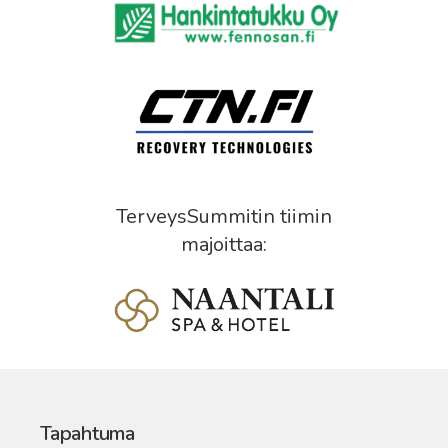
TerveysSummitin tiimin
majoittaa:
Tapahtuma