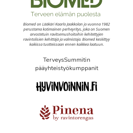
Biomed on Lääkäri Kaarlo Jaakkolan jo vuonna 1982
perustama kotimainen perheyritys, joka on Suomen
arvostetuin ravitsemushoitoihin kehitettyjen
ravintolisien kehittäjä ja valmistaja. Biomed keskittyy
kaikissa tuotteissaan ennen kaikkea laatuun.
TerveysSummitin
pääyhteistyökumppanit