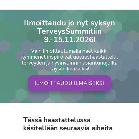
Ilmoittaudu jo nyt syksyn
TerveysSummitiin
9.-15.11.2026!
Vain ilmoittautumalla näet kaikki
kymmenet inspiroivat uutuushaastattelut
terveyden ja hyvinvoinnin asiantuntijoilta
täysin ilmaiseksi!
ILMOITTAUDU ILMAISEKSI
Tässä haastattelussa
käsitellään seuraavia aiheita