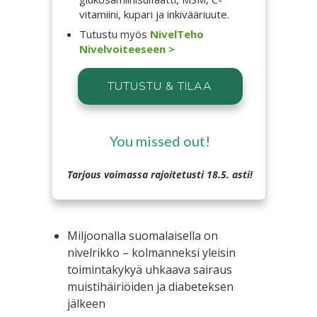
vitamiini, kupari ja inkivääriuute.
Tutustu myös
NivelTeho
Nivelvoiteeseen >
TUTUSTU & TILAA
You missed out!
Tarjous voimassa rajoitetusti 18.5. asti!
Miljoonalla suomalaisella on
nivelrikko – kolmanneksi yleisin
toimintakykyä uhkaava sairaus
muistihäiriöiden ja diabeteksen
jälkeen