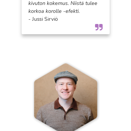
kivuton kokemus. Niistä tulee
korkoa korolle -efekti.
- Jussi Sirviö