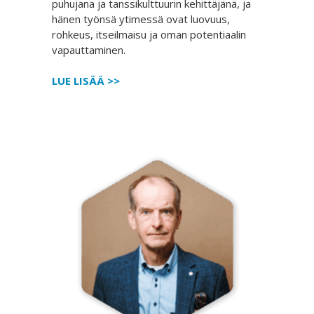
puhujana ja tanssikulttuurin kehittäjänä, ja
hänen työnsä ytimessä ovat luovuus,
rohkeus, itseilmaisu ja oman potentiaalin
vapauttaminen.
LUE LISÄÄ >>