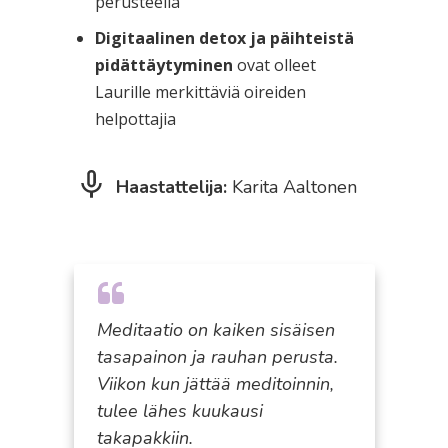
perusteella
Digitaalinen detox ja päihteistä
pidättäytyminen
ovat olleet
Laurille merkittäviä oireiden
helpottajia
Haastattelija:
Karita Aaltonen
Meditaatio on kaiken sisäisen
tasapainon ja rauhan perusta.
Viikon kun jättää meditoinnin,
tulee lähes kuukausi
takapakkiin.