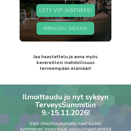
LIITY VIP-JÄSENEKSI
KIRJAUDU SISÄÄN
Jaa haastattelu ja anna myös
kavereillesi mahdollisuus
terveempään elämään!
Ilmoittaudu jo nyt syksyn
TerveysSummitiin
9.-15.11.2026!
Vain ilmoittautumalla näet kaikki
kymmenet inspiroivat uutuushaastattelut