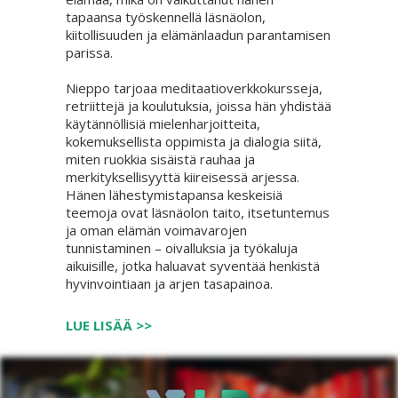
tapaansa työskennellä läsnäolon,
kiitollisuuden ja elämänlaadun parantamisen
parissa.
Nieppo tarjoaa meditaatioverkkokursseja,
retriittejä ja koulutuksia, joissa hän yhdistää
käytännöllisiä mielenharjoitteita,
kokemuksellista oppimista ja dialogia siitä,
miten ruokkia sisäistä rauhaa ja
merkityksellisyyttä kiireisessä arjessa.
Hänen lähestymistapansa keskeisiä
teemoja ovat läsnäolon taito, itsetuntemus
ja oman elämän voimavarojen
tunnistaminen – oivalluksia ja työkaluja
aikuisille, jotka haluavat syventää henkistä
hyvinvointiaan ja arjen tasapainoa.
LUE LISÄÄ >>