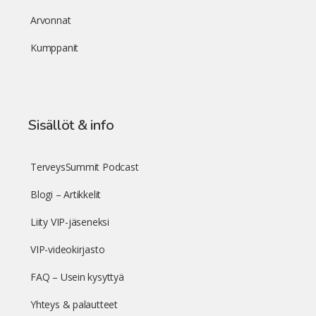
Arvonnat
Kumppanit
Sisällöt & info
TerveysSummit Podcast
Blogi – Artikkelit
Liity VIP-jäseneksi
VIP-videokirjasto
FAQ – Usein kysyttyä
Yhteys & palautteet