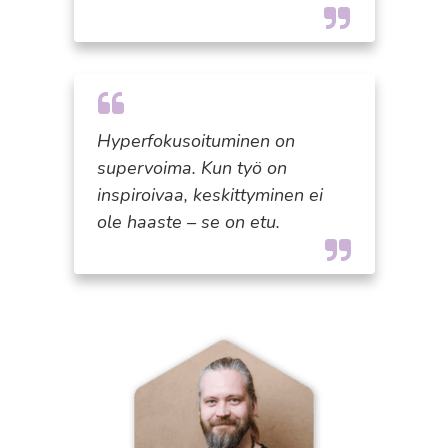
Hyperfokusoituminen on
supervoima. Kun työ on
inspiroivaa, keskittyminen ei
ole haaste – se on etu.