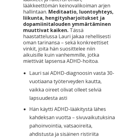
lääkkeettömän keinovalikoiman arjen
hallintaan.
Meditaatio, luontoyhteys,
liikunta, hengitysharjoitukset ja
dopamiinitalouden ymmärtäminen
muuttivat kaiken.
Tässä
haastattelussa Lauri jakaa rehellisesti
oman tarinansa – sekä konkreettiset
vinkit, joita hän suosittelee niin
aikuisille kuin vanhemmille, jotka
miettivät lapsensa ADHD-hoitoa.
Lauri sai ADHD-diagnoosin vasta 30-
vuotiaana työterveyden kautta,
vaikka oireet olivat olleet selviä
lapsuudesta asti
Hän käytti ADHD-lääkitystä lähes
kahdeksan vuotta – sivuvaikutuksina
pahoinvointia, vatsaoireita,
ahdistusta ja sisäinen ristiriita