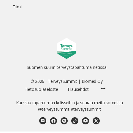
Tiimi
Suomen suurin terveystapahtuma netissä
© 2026 - TerveysSummit | Biomed Oy
Menu
Tietosuojaseloste
Tilausehdot
Items
Kurkkaa tapahtuman kulisseihin ja seuraa meitä somessa
@terveyssummit #terveyssummit