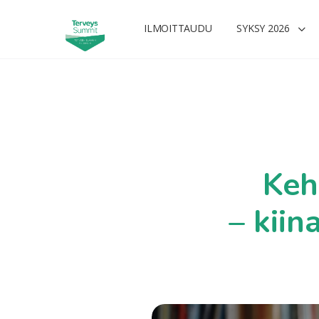
ILMOITTAUDU
SYKSY 2026
Keh
– kiin