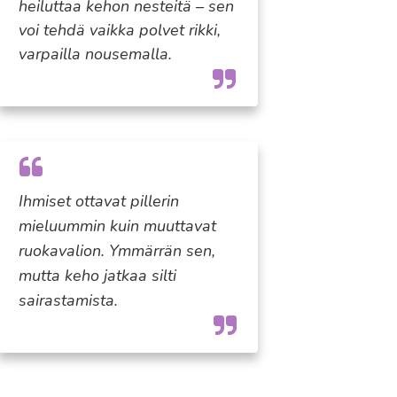
heiluttaa kehon nesteitä – sen
voi tehdä vaikka polvet rikki,
varpailla nousemalla.
Ihmiset ottavat pillerin
mieluummin kuin muuttavat
ruokavalion. Ymmärrän sen,
mutta keho jatkaa silti
sairastamista.