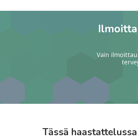
Ilmoitt
Vain ilmoitta
terve
Tässä haastattelussa 