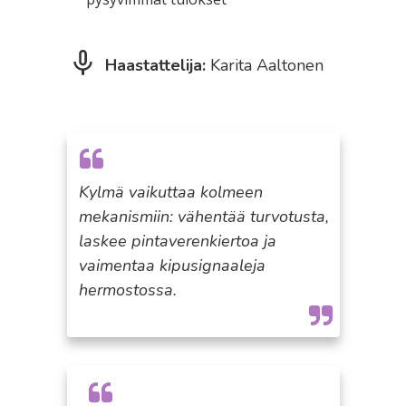
Haastattelija:
Karita Aaltonen
Kylmä vaikuttaa kolmeen
mekanismiin: vähentää turvotusta,
laskee pintaverenkiertoa ja
vaimentaa kipusignaaleja
hermostossa.