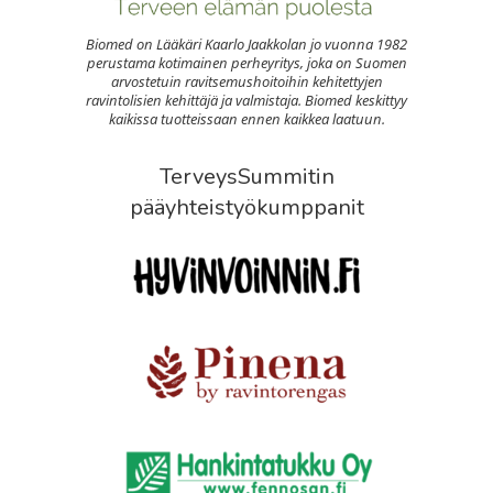
Biomed on Lääkäri Kaarlo Jaakkolan jo vuonna 1982
perustama kotimainen perheyritys, joka on Suomen
arvostetuin ravitsemushoitoihin kehitettyjen
ravintolisien kehittäjä ja valmistaja. Biomed keskittyy
kaikissa tuotteissaan ennen kaikkea laatuun.
TerveysSummitin
pääyhteistyökumppanit