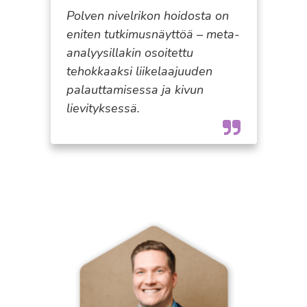
Polven nivelrikon hoidosta on
eniten tutkimusnäyttöä – meta-
analyysillakin osoitettu
tehokkaaksi liikelaajuuden
palauttamisessa ja kivun
lievityksessä.