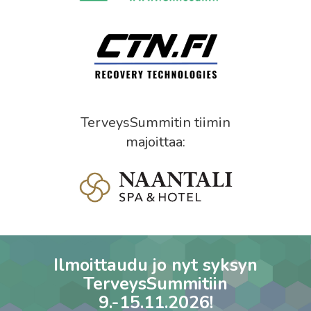
TerveysSummitin tiimin
majoittaa:
Ilmoittaudu jo nyt syksyn
TerveysSummitiin
9.-15.11.2026!