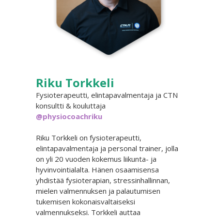
Riku Torkkeli
Fysioterapeutti, elintapavalmentaja ja CTN
konsultti & kouluttaja
@physiocoachriku
Riku Torkkeli on fysioterapeutti,
elintapavalmentaja ja personal trainer, jolla
on yli 20 vuoden kokemus liikunta- ja
hyvinvointialalta. Hänen osaamisensa
yhdistää fysioterapian, stressinhallinnan,
mielen valmennuksen ja palautumisen
tukemisen kokonaisvaltaiseksi
valmennukseksi. Torkkeli auttaa