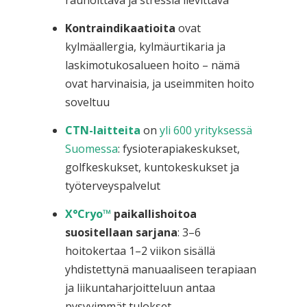
rauhoittava ja stressiä lievittävä
Kontraindikaatioita
ovat
kylmäallergia, kylmäurtikaria ja
laskimotukosalueen hoito – nämä
ovat harvinaisia, ja useimmiten hoito
soveltuu
CTN-laitteita
on
yli 600 yrityksessä
Suomessa
: fysioterapiakeskukset,
golfkeskukset, kuntokeskukset ja
työterveyspalvelut
X°Cryo™
paikallishoitoa
suositellaan sarjana
: 3–6
hoitokertaa 1–2 viikon sisällä
yhdistettynä manuaaliseen terapiaan
ja liikuntaharjoitteluun antaa
pysyvimmät tulokset