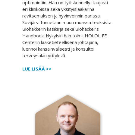
optimointiin. Hän on työskennellyt laajasti
eri klinikoissa sekä yksityislääkärinä
ravitsemuksen ja hyvinvoinnin parissa.
Sovijärvi tunnetaan muun muassa teoksista
Biohakkerin käsikirja sekä Biohacker’s
Handbook. Nykyisin hän toimii HOLOLIFE
Centerin lääketieteellisenä johtajana,
luennoi kansainvälisesti ja konsultoi
terveysalan yrityksiä.
LUE LISÄÄ >>