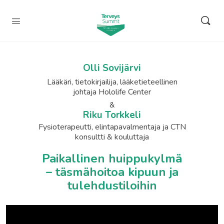
Olli Sovijärvi
Lääkäri, tietokirjailija, lääketieteellinen
johtaja Hololife Center
&
Riku Torkkeli
Fysioterapeutti, elintapavalmentaja ja CTN
konsultti & kouluttaja
Paikallinen huippukylmä
– täsmähoitoa kipuun ja
tulehdustiloihin