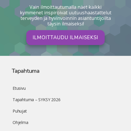
Vain ilmoittautumalla näet kaikki
kymmenet inspiroivat uutuushaastattelut
terveyden ja hyvinvoinnin asiantuntijoilta
täysin ilmaiseksi!
ILMOITTAUDU ILMAISEKSI
Tapahtuma
Etusivu
Tapahtuma – SYKSY 2026
Puhujat
Ohjelma