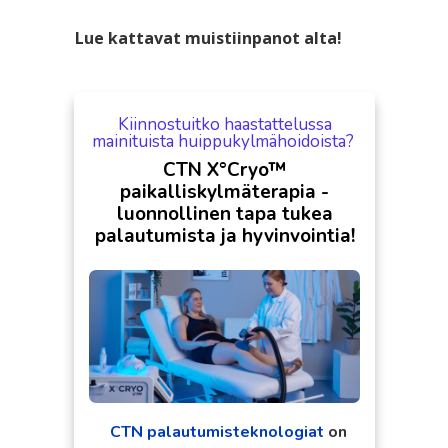
Lue kattavat muistiinpanot alta!
Kiinnostuitko haastattelussa
mainituista huippukylmähoidoista?
CTN X°Cryo™
paikalliskylmäterapia -
luonnollinen tapa tukea
!
palautumista ja hyvinvointia
CTN palautumisteknologiat
on