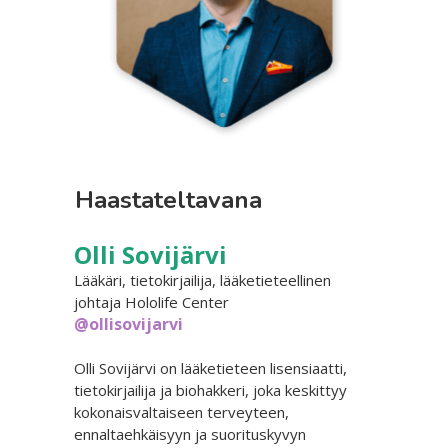
Haastateltavana
Olli Sovijärvi
Lääkäri, tietokirjailija, lääketieteellinen
johtaja Hololife Center
@ollisovijarvi
Olli Sovijärvi on lääketieteen lisensiaatti,
tietokirjailija ja biohakkeri, joka keskittyy
kokonaisvaltaiseen terveyteen,
ennaltaehkäisyyn ja suorituskyvyn