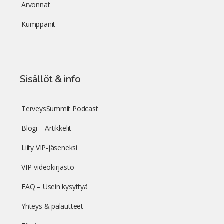
Arvonnat
Kumppanit
Sisällöt & info
TerveysSummit Podcast
Blogi – Artikkelit
Liity VIP-jäseneksi
VIP-videokirjasto
FAQ – Usein kysyttyä
Yhteys & palautteet