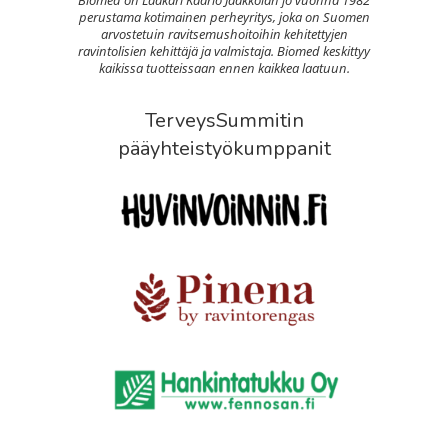
perustama kotimainen perheyritys, joka on Suomen
arvostetuin ravitsemushoitoihin kehitettyjen
ravintolisien kehittäjä ja valmistaja. Biomed keskittyy
kaikissa tuotteissaan ennen kaikkea laatuun.
TerveysSummitin
pääyhteistyökumppanit