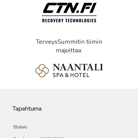
TerveysSummitin tiimin
majoittaa:
Tapahtuma
Etusivu