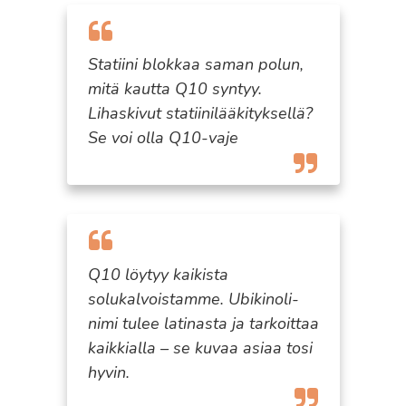
Statiini blokkaa saman polun,
mitä kautta Q10 syntyy.
Lihaskivut statiinilääkityksellä?
Se voi olla Q10-vaje
Q10 löytyy kaikista
solukalvoistamme. Ubikinoli-
nimi tulee latinasta ja tarkoittaa
kaikkialla – se kuvaa asiaa tosi
hyvin.