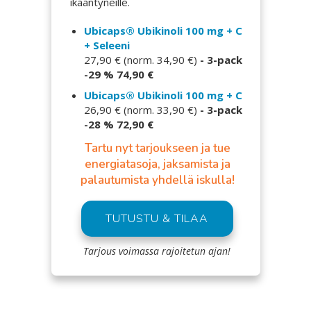
ikääntyneille.
Ubicaps® Ubikinoli 100 mg + C
+ Seleeni
27,90 € (norm. 34,90 €)
- 3-pack
-29 % 74,90 €
Ubicaps® Ubikinoli 100 mg + C
26,90 € (norm. 33,90 €)
- 3-pack
-28 % 72,90 €
Tartu nyt tarjoukseen ja tue
energiatasoja, jaksamista ja
palautumista yhdellä iskulla!
TUTUSTU & TILAA
Tarjous voimassa rajoitetun ajan!