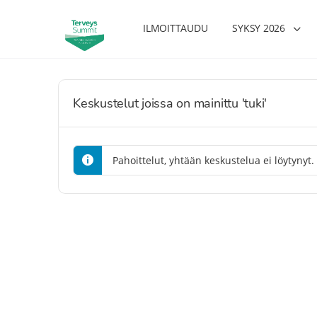
ILMOITTAUDU
SYKSY 2026
Keskustelut joissa on mainittu 'tuki'
Pahoittelut, yhtään keskustelua ei löytynyt.