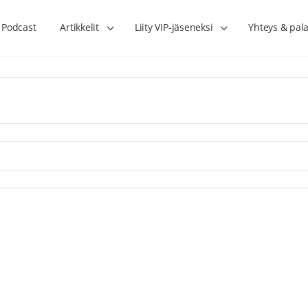
Podcast
Artikkelit
Liity VIP-jäseneksi
Yhteys & pala