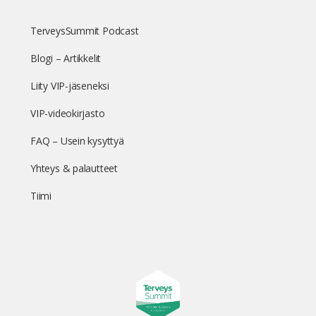
TerveysSummit Podcast
Blogi – Artikkelit
Liity VIP-jäseneksi
VIP-videokirjasto
FAQ – Usein kysyttyä
Yhteys & palautteet
Tiimi