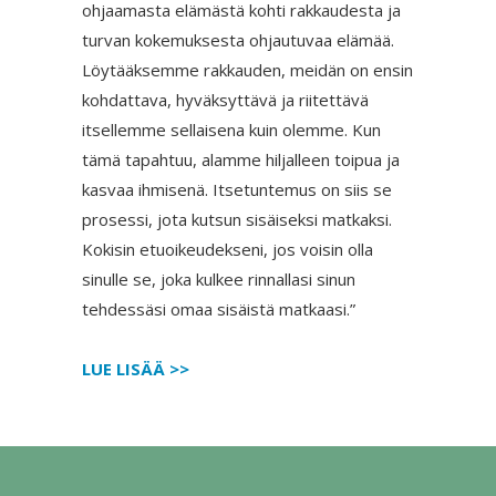
ohjaamasta elämästä kohti rakkaudesta ja
turvan kokemuksesta ohjautuvaa elämää.
Löytääksemme rakkauden, meidän on ensin
kohdattava, hyväksyttävä ja riitettävä
itsellemme sellaisena kuin olemme. Kun
tämä tapahtuu, alamme hiljalleen toipua ja
kasvaa ihmisenä. Itsetuntemus on siis se
prosessi, jota kutsun sisäiseksi matkaksi.
Kokisin etuoikeudekseni, jos voisin olla
sinulle se, joka kulkee rinnallasi sinun
tehdessäsi omaa sisäistä matkaasi.”
LUE LISÄÄ >>