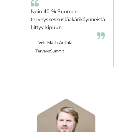
Noin 40 % Suomen
terveyskeskuslääkärikäynneistä
liittyy kipuun.
- Veli-Matti Anttila
TerveysSummit