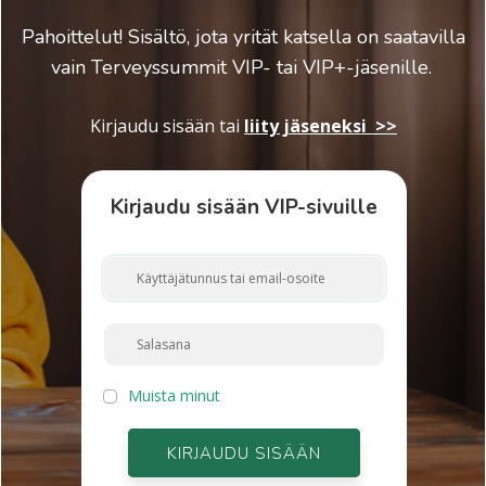
Pahoittelut! Sisältö, jota yrität katsella on saatavilla
vain Terveyssummit VIP- tai VIP+-jäsenille.
Kirjaudu sisään
tai
liity jäseneksi >>
Kirjaudu sisään VIP-sivuille
Muista minut
KIRJAUDU SISÄÄN