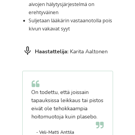
aivojen hälytysjärjestelmä on
erehtyväinen
Suljetaan lääkärin vastaanotolla pois
kivun vakavat syyt
Haastattelija:
Karita Aaltonen
On todettu, että joissain
tapauksissa leikkaus tai pistos
eivät ole tehokkaampia
hoitomuotoja kuin plasebo.
- Veli-Matti Anttila