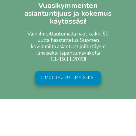
Vuosikymmenten
asiantuntijuus ja kokemus
käytössäsi!
Vain ilmoittautumalla näet kaikki 50
uutta haastattelua Suomen
kovimmilta asiantuntijoilta täysin
ilmaiseksi tapahtumaviikolla
13.-19.11.2023!
ILMOITTAUDU ILMAISEKSI