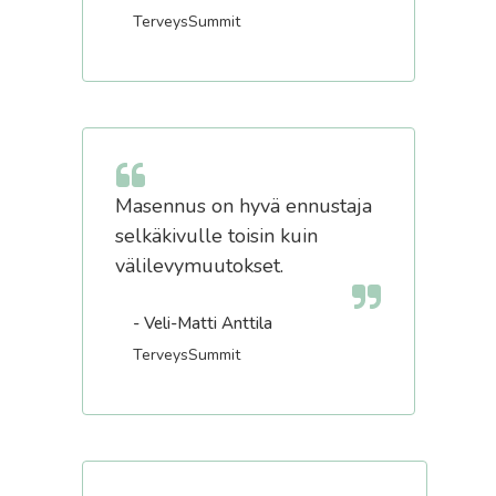
TerveysSummit
Masennus on hyvä ennustaja
selkäkivulle toisin kuin
välilevymuutokset.
- Veli-Matti Anttila
TerveysSummit