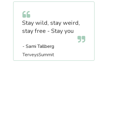
Stay wild, stay weird,
stay free - Stay you
- Sami Tallberg
TerveysSummit