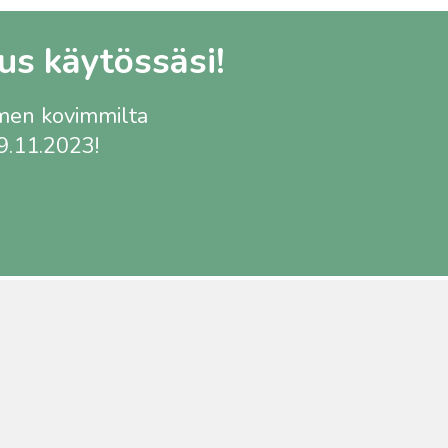
us käytössäsi!
omen kovimmilta
19.11.2023!