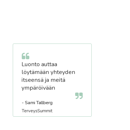
Luonto auttaa
löytämään yhteyden
itseensä ja meitä
ympäröivään
- Sami Tallberg
TerveysSummit