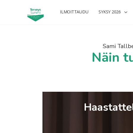
ILMOITTAUDU
SYKSY 2026
Sami Tallber
Näin t
Haastattel