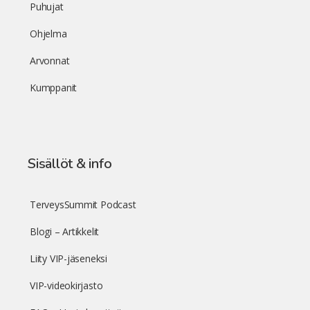
Puhujat
Ohjelma
Arvonnat
Kumppanit
Sisällöt & info
TerveysSummit Podcast
Blogi – Artikkelit
Liity VIP-jäseneksi
VIP-videokirjasto