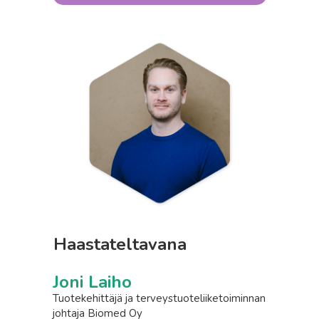
Haastateltavana
Joni Laiho
Tuotekehittäjä ja terveystuoteliiketoiminnan
johtaja Biomed Oy