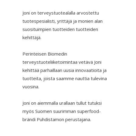
Joni on terveystuotealalla arvostettu
tuotespesialisti, yrittäjä ja monien alan
suosituimpien tuotteiden tuotteiden
kehittäjä.
Perinteisen Biomedin
terveystuoteliiketoimintaa vetävä Joni
kehittää parhaillaan uusia innovaatioita ja
tuotteita, joista saamme nauttia tulevina
vuosina.
Joni on aiemmalla urallaan tullut tutuksi
myös Suomen suurimman superfood-
brändi Puhdistamon perustajana.