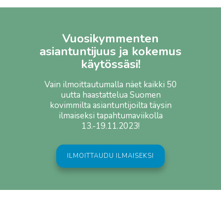
Vuosikymmenten
asiantuntijuus ja kokemus
käytössäsi!
Vain ilmoittautumalla näet kaikki 50
uutta haastattelua Suomen
kovimmilta asiantuntijoilta täysin
ilmaiseksi tapahtumaviikolla
13.-19.11.2023!
ILMOITTAUDU ILMAISEKSI