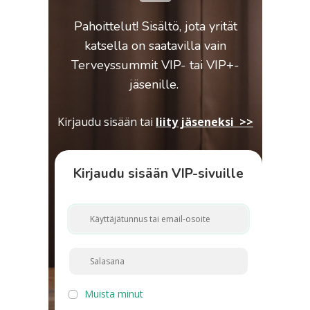
Pahoittelut! Sisältö, jota yrität
katsella on saatavilla vain
Terveyssummit VIP- tai VIP+-
jäsenille.
Kirjaudu sisään
tai
liity jäseneksi >>
Kirjaudu sisään VIP-sivuille
Muista minut