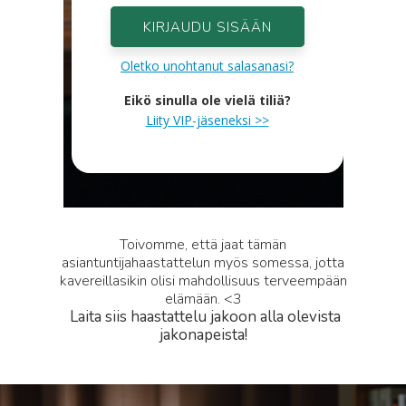
KIRJAUDU SISÄÄN
Oletko unohtanut salasanasi?
Eikö sinulla ole vielä tiliä?
Liity VIP-jäseneksi >>
Toivomme, että jaat tämän
asiantuntijahaastattelun myös somessa, jotta
kavereillasikin olisi mahdollisuus terveempään
elämään. <3
Laita siis haastattelu jakoon alla olevista
jakonapeista!