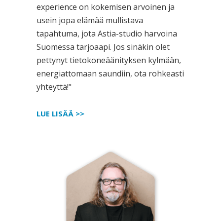
experience on kokemisen arvoinen ja
usein jopa elämää mullistava
tapahtuma, jota Astia-studio harvoina
Suomessa tarjoaapi. Jos sinäkin olet
pettynyt tietokoneäänityksen kylmään,
energiattomaan saundiin, ota rohkeasti
yhteyttä!"
LUE LISÄÄ >>