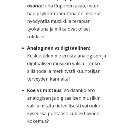
osana:
Juha Ruponen avaa, miten
hän psykoterapeuttina on alkanut
hyödyntää musiikkia terapian
työkaluna ja mitkä ovat olleet
tulokset.
Analoginen vs digitaalinen:
Keskustelemme erosta analogisen ja
digitaalisen musiikin välillä – onko
sillä todella merkitystä kuuntelijan
terveyden kannalta?
Koe vs mittaus
: Voidaanko ero
analogisen ja digitaalisen musiikin
välillä mitata tieteellisesti vai onko
kyseessä puhtaasti subjektiivinen
kokemus?