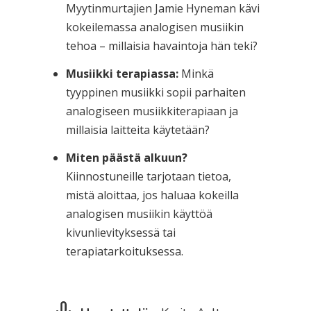
Myytinmurtajien Jamie Hyneman kävi
kokeilemassa analogisen musiikin
tehoa – millaisia havaintoja hän teki?
Musiikki terapiassa:
Minkä
tyyppinen musiikki sopii parhaiten
analogiseen musiikkiterapiaan ja
millaisia laitteita käytetään?
Miten päästä alkuun?
Kiinnostuneille tarjotaan tietoa,
mistä aloittaa, jos haluaa kokeilla
analogisen musiikin käyttöä
kivunlievityksessä tai
terapiatarkoituksessa.