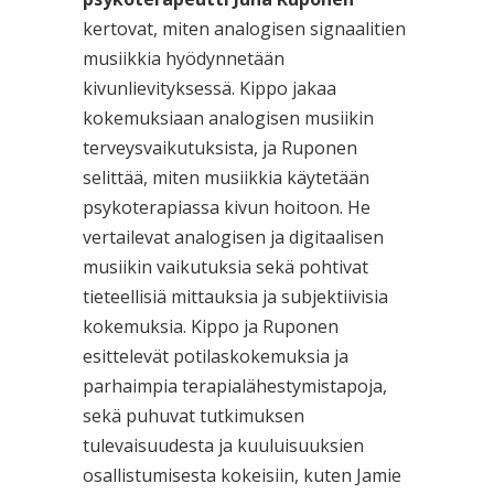
kertovat, miten analogisen signaalitien
musiikkia hyödynnetään
kivunlievityksessä. Kippo jakaa
kokemuksiaan analogisen musiikin
terveysvaikutuksista, ja Ruponen
selittää, miten musiikkia käytetään
psykoterapiassa kivun hoitoon. He
vertailevat analogisen ja digitaalisen
musiikin vaikutuksia sekä pohtivat
tieteellisiä mittauksia ja subjektiivisia
kokemuksia. Kippo ja Ruponen
esittelevät potilaskokemuksia ja
parhaimpia terapialähestymistapoja,
sekä puhuvat tutkimuksen
tulevaisuudesta ja kuuluisuuksien
osallistumisesta kokeisiin, kuten Jamie