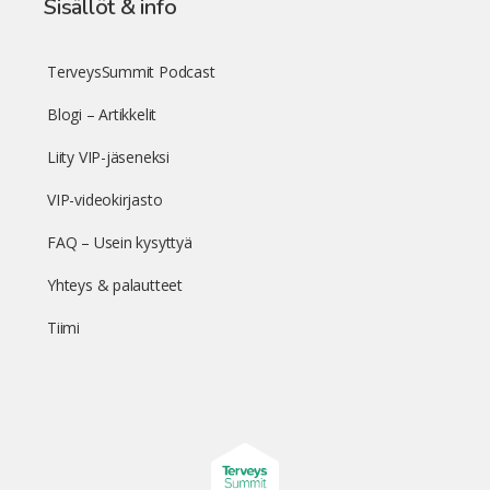
Sisällöt & info
TerveysSummit Podcast
Blogi – Artikkelit
Liity VIP-jäseneksi
VIP-videokirjasto
FAQ – Usein kysyttyä
Yhteys & palautteet
Tiimi