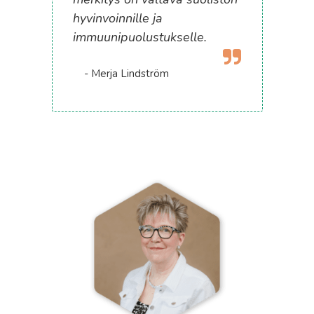
hyvinvoinnille ja
immuunipuolustukselle.
- Merja Lindström