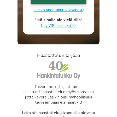
Oletko unohtanut salasanasi?
Eikö sinulla ole vielä tiliä?
Liity VIP-jäseneksi >>
Haastattelun tarjoaa
Toivomme, että jaat tämän
asiantuntijahaastattelun myös somessa,
jotta kavereillasikin olisi mahdollisuus
terveempään elämään. <3
Laita siis haastattelu jakoon alla olevista