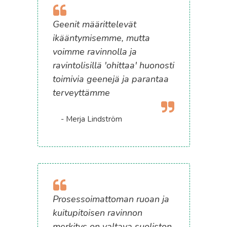
Geenit määrittelevät
ikääntymisemme, mutta
voimme ravinnolla ja
ravintolisillä 'ohittaa' huonosti
toimivia geenejä ja parantaa
terveyttämme
- Merja Lindström
Prosessoimattoman ruoan ja
kuitupitoisen ravinnon
merkitys on valtava suoliston