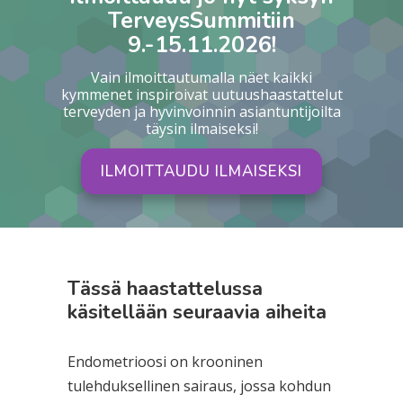
TerveysSummitiin
9.-15.11.2026!
Vain ilmoittautumalla näet kaikki
kymmenet inspiroivat uutuushaastattelut
terveyden ja hyvinvoinnin asiantuntijoilta
täysin ilmaiseksi!
ILMOITTAUDU ILMAISEKSI
Tässä haastattelussa
käsitellään seuraavia aiheita
Endometrioosi on krooninen
tulehduksellinen sairaus, jossa kohdun