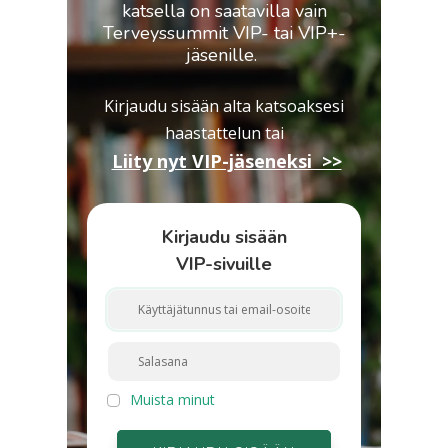
katsella on saatavilla vain
Terveyssummit VIP- tai VIP+-
jäsenille.
Kirjaudu sisään alta katsoaksesi
haastattelun
tai
Liity nyt VIP-jäseneksi >>
Kirjaudu sisään
VIP-sivuille
Muista minut