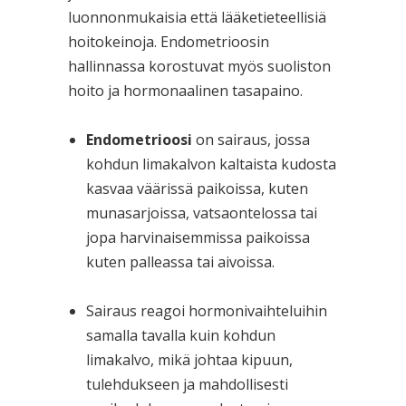
luonnonmukaisia että lääketieteellisiä
hoitokeinoja. Endometrioosin
hallinnassa korostuvat myös suoliston
hoito ja hormonaalinen tasapaino.
Endometrioosi
on sairaus, jossa
kohdun limakalvon kaltaista kudosta
kasvaa väärissä paikoissa, kuten
munasarjoissa, vatsaontelossa tai
jopa harvinaisemmissa paikoissa
kuten palleassa tai aivoissa.
Sairaus reagoi hormonivaihteluihin
samalla tavalla kuin kohdun
limakalvo, mikä johtaa kipuun,
tulehdukseen ja mahdollisesti