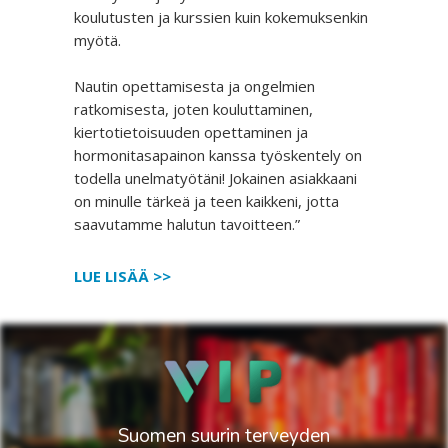
koulutusten ja kurssien kuin kokemuksenkin
myötä.
Nautin opettamisesta ja ongelmien
ratkomisesta, joten kouluttaminen,
kiertotietoisuuden opettaminen ja
hormonitasapainon kanssa työskentely on
todella unelmatyötäni! Jokainen asiakkaani
on minulle tärkeä ja teen kaikkeni, jotta
saavutamme halutun tavoitteen.”
LUE LISÄÄ >>
Suomen suurin terveyden