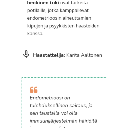
henkinen tuki
ovat tärkeitä
potilaille, jotka kamppailevat
endometrioosin aiheuttamien
kipujen ja psyykkisten haasteiden
kanssa.
Haastattelija:
Karita Aaltonen
Endometrioosi on
tulehduksellinen sairaus, ja
sen taustalla voi olla
immuunijärjestelmän häiriöitä