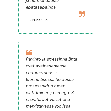
ja hormonaalista
epätasapainoa.
- Niina Suni
Ravinto ja stressinhallinta
ovat avainasemassa
endometrioosin
luonnollisessa hoidossa –
prosessoidun ruoan
välttäminen ja omega-3-
rasvahapot voivat olla
merkittävässä roolissa