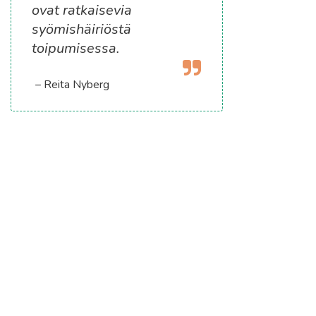
ovat ratkaisevia
syömishäiriöstä
toipumisessa.
– Reita Nyberg