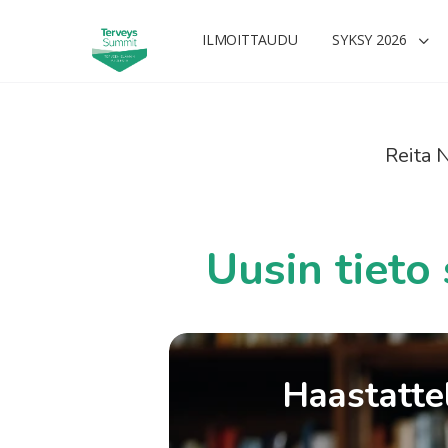
ILMOITTAUDU
SYKSY 2026
Reita 
Uusin tieto 
Haastattel