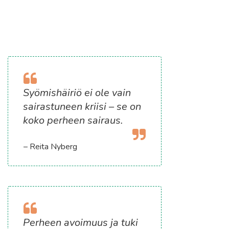
Syömishäiriö ei ole vain
sairastuneen kriisi – se on
koko perheen sairaus.
– Reita Nyberg
Perheen avoimuus ja tuki