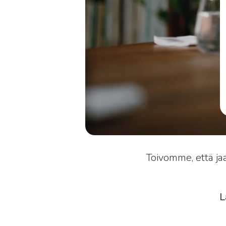
Toivomme, että ja
L