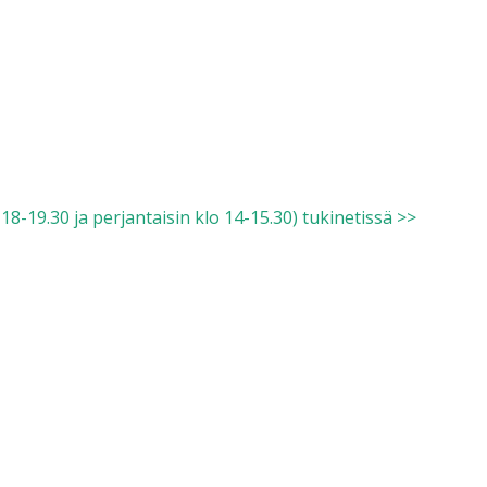
 18-19.30 ja perjantaisin klo 14-15.30) tukinetissä >>