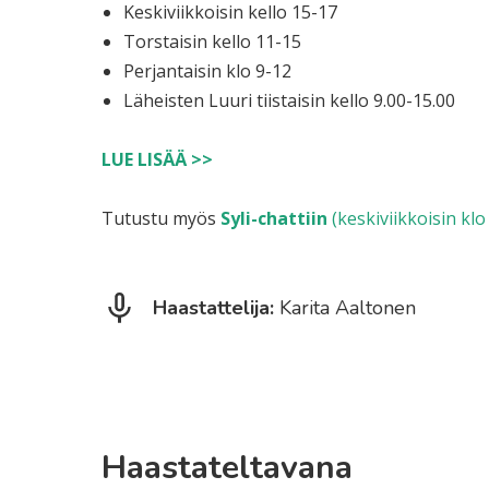
Keskiviikkoisin kello 15-17
Torstaisin kello 11-15
Perjantaisin klo 9-12
Läheisten Luuri tiistaisin kello 9.00-15.00
LUE LISÄÄ >>
Tutustu myös
Syli-chattiin
(keskiviikkoisin klo
Haastattelija:
Karita Aaltonen
Haastateltavana