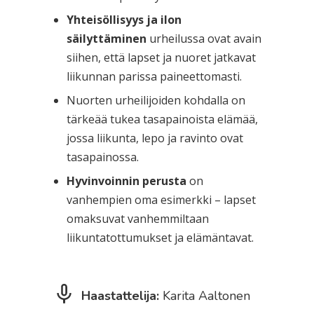
Yhteisöllisyys ja ilon
säilyttäminen
urheilussa ovat avain
siihen, että lapset ja nuoret jatkavat
liikunnan parissa paineettomasti.
Nuorten urheilijoiden kohdalla on
tärkeää tukea tasapainoista elämää,
jossa liikunta, lepo ja ravinto ovat
tasapainossa.
Hyvinvoinnin perusta
on
vanhempien oma esimerkki – lapset
omaksuvat vanhemmiltaan
liikuntatottumukset ja elämäntavat.
Haastattelija:
Karita Aaltonen