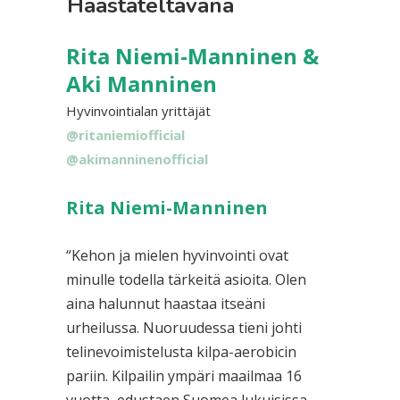
Haastateltavana
Rita Niemi-Manninen &
Aki Manninen
Hyvinvointialan yrittäjät
@ritaniemiofficial
@akimanninenofficial
Rita Niemi-Manninen
“Kehon ja mielen hyvinvointi ovat
minulle todella tärkeitä asioita. Olen
aina halunnut haastaa itseäni
urheilussa. Nuoruudessa tieni johti
telinevoimistelusta kilpa-aerobicin
pariin. Kilpailin ympäri maailmaa 16