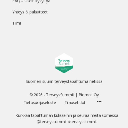
FAQ – Usein kysyttyä
Yhteys & palautteet
Tiimi
Suomen suurin terveystapahtuma netissä
© 2026 - TerveysSummit | Biomed Oy
Menu
Tietosuojaseloste
Tilausehdot
Items
Kurkkaa tapahtuman kulisseihin ja seuraa meitä somessa
@terveyssummit #terveyssummit