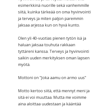
esimerkkinä nuorille sekä vanhemmille
siitä, kuinka tärkeää on oma hyvinvointi
ja terveys ja miten paljon paremmin
jaksaa arjessa kun on hyvä kunto.
Olen yli 40-vuotias pienen tytön isä ja
haluan jaksaa touhuta rakkaan
tyttäreni kanssa. Terveys ja hyvinvointi
saikin uuden merkityksen oman lapsen
myötä.
Mottoni on "Joka aamu on armo uus"
Motto kertoo siitä, että mennyt meni ja
sitä ei voi muuttaa. Mutta me voimme
aina aloittaa uudestaan ja kääntää