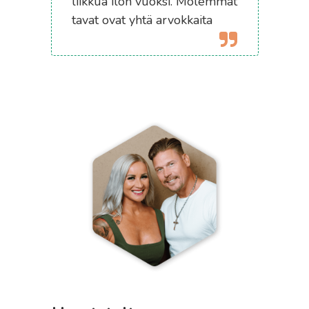
liikkua ilon vuoksi. Molemmat
tavat ovat yhtä arvokkaita