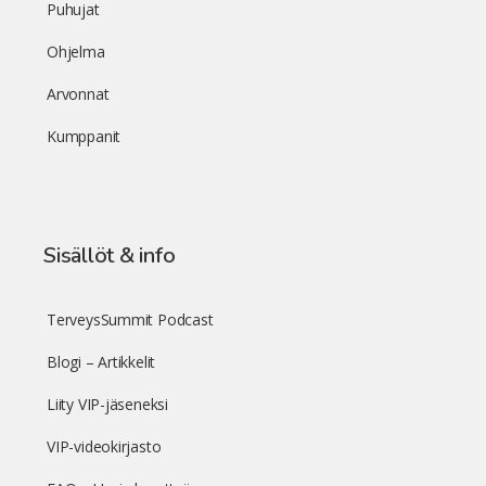
Puhujat
Ohjelma
Arvonnat
Kumppanit
Sisällöt & info
TerveysSummit Podcast
Blogi – Artikkelit
Liity VIP-jäseneksi
VIP-videokirjasto