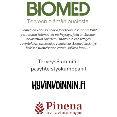
Biomed on Lääkäri Kaarlo Jaakkolan jo vuonna 1982
perustama kotimainen perheyritys, joka on Suomen
arvostetuin ravitsemushoitoihin kehitettyjen
ravintolisien kehittäjä ja valmistaja. Biomed keskittyy
kaikissa tuotteissaan ennen kaikkea laatuun.
TerveysSummitin
pääyhteistyökumppanit