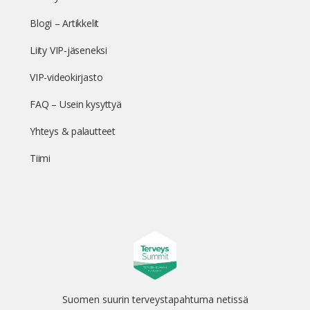
Blogi – Artikkelit
Liity VIP-jäseneksi
VIP-videokirjasto
FAQ – Usein kysyttyä
Yhteys & palautteet
Tiimi
Suomen suurin terveystapahtuma netissä