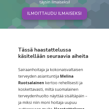
täysin ilmaiseksi!
ILMOITTAUDU ILMAISEKSI
Tässä haastattelussa
käsitellään seuraavia aiheita
Sairaanhoitaja ja kokonaisvaltaisen
terveyden asiantuntija
Melina
Ruotsalainen
kertoo rehellisesti ja
koskettavasti, miltä suomalainen
terveydenhuolto näyttää sisältäpäin –
ja miksi niin moni hoitaja uupuu