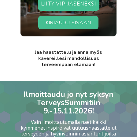
LIITY VIP-JÄSENEKSI
KIRJAUDU SISÄÄN
Jaa haastattelu ja anna myös
kavereillesi mahdollisuus
terveempään elämään!
Ilmoittaudu jo nyt syksyn
TerveysSummitiin
9.-15.11.2026!
Vain ilmoittautumalla näet kaikki
kymmenet inspiroivat uutuushaastattelut
terveyden ja hyvinvoinnin asiantuntijoilta