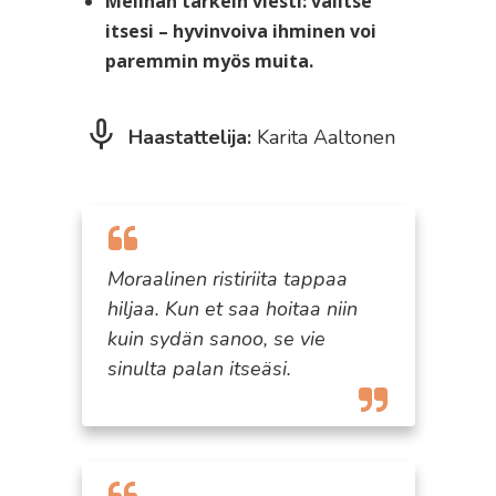
Melinan tärkein viesti: valitse
itsesi – hyvinvoiva ihminen voi
paremmin myös muita.
Haastattelija:
Karita Aaltonen
Moraalinen ristiriita tappaa
hiljaa. Kun et saa hoitaa niin
kuin sydän sanoo, se vie
sinulta palan itseäsi.