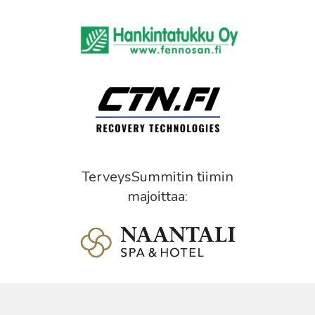
TerveysSummitin tiimin
majoittaa: