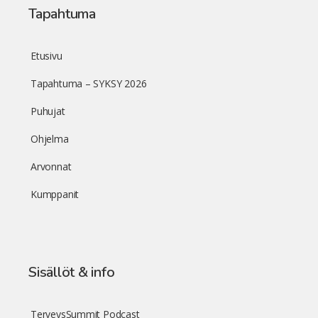
Tapahtuma
Etusivu
Tapahtuma – SYKSY 2026
Puhujat
Ohjelma
Arvonnat
Kumppanit
Sisällöt & info
TerveysSummit Podcast