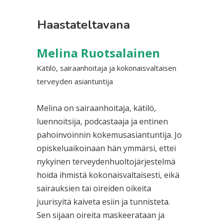
Haastateltavana
Melina Ruotsalainen
Kätilö, sairaanhoitaja ja kokonaisvaltaisen
terveyden asiantuntija
Melina on sairaanhoitaja, kätilö,
luennoitsija, podcastaaja ja entinen
pahoinvoinnin kokemusasiantuntija. Jo
opiskeluaikoinaan hän ymmärsi, ettei
nykyinen terveydenhuoltojärjestelmä
hoida ihmistä kokonaisvaltaisesti, eikä
sairauksien tai oireiden oikeita
juurisyitä kaiveta esiin ja tunnisteta.
Sen sijaan oireita maskeerataan ja