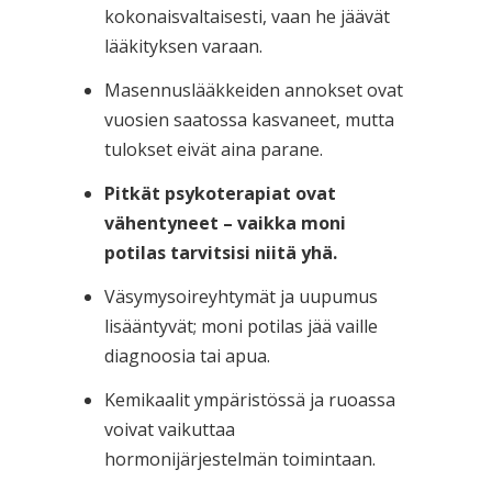
kokonaisvaltaisesti, vaan he jäävät
lääkityksen varaan.
Masennuslääkkeiden annokset ovat
vuosien saatossa kasvaneet, mutta
tulokset eivät aina parane.
Pitkät psykoterapiat ovat
vähentyneet – vaikka moni
potilas tarvitsisi niitä yhä.
Väsymysoireyhtymät ja uupumus
lisääntyvät; moni potilas jää vaille
diagnoosia tai apua.
Kemikaalit ympäristössä ja ruoassa
voivat vaikuttaa
hormonijärjestelmän toimintaan.