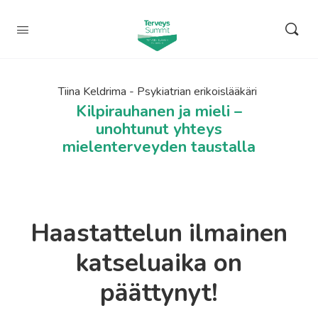
Tiina Keldrima - Psykiatrian erikoislääkäri
Kilpirauhanen ja mieli –
unohtunut yhteys
mielenterveyden taustalla
Haastattelun ilmainen
katseluaika on
päättynyt!