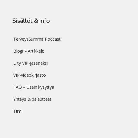
Sisällöt & info
TerveysSummit Podcast
Blogi – Artikkelit
Liity VIP-jäseneksi
VIP-videokirjasto
FAQ – Usein kysyttyä
Yhteys & palautteet
Tiimi