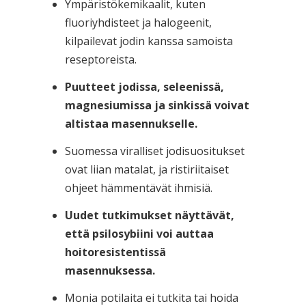
Ympäristökemikaalit, kuten
fluoriyhdisteet ja halogeenit,
kilpailevat jodin kanssa samoista
reseptoreista.
Puutteet jodissa, seleenissä,
magnesiumissa ja sinkissä voivat
altistaa masennukselle.
Suomessa viralliset jodisuositukset
ovat liian matalat, ja ristiriitaiset
ohjeet hämmentävät ihmisiä.
Uudet tutkimukset näyttävät,
että psilosybiini voi auttaa
hoitoresistentissä
masennuksessa.
Monia potilaita ei tutkita tai hoida