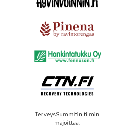
TerveysSummitin tiimin
majoittaa: