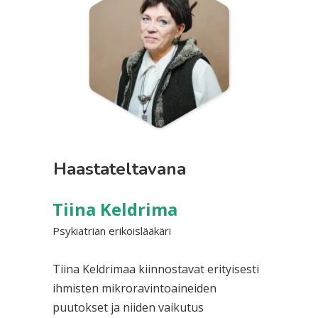
Haastateltavana
Tiina Keldrima
Psykiatrian erikoislääkäri
Tiina Keldrimaa kiinnostavat erityisesti
ihmisten mikroravintoaineiden
puutokset ja niiden vaikutus