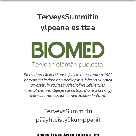
TerveysSummitin
ylpeänä esittää
Biomed on Lääkäri Kaarlo Jaakkolan jo vuonna 1982
perustama kotimainen perheyritys, joka on Suomen
arvostetuin ravitsemushoitoihin kehitettyjen
ravintolisien kehittäjä ja valmistaja. Biomed keskittyy
kaikissa tuotteissaan ennen kaikkea laatuun.
TerveysSummitin
pääyhteistyökumppanit