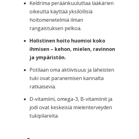
Keldrima peräänkuuluttaa lääkärien
oikeutta käyttää yksilöllisiä
hoitomenetelmiä ilman
rangaistuksen pelkoa.
Holistinen hoito huomioi koko
ihmisen – kehon, mielen, ravinnon
ja ympäristön.
Potilaan oma aktiivisuus ja läheisten
tuki ovat paranemisen kannalta
ratkaisevia.
D-vitamiini, omega-3, B-vitamiinit ja
jodi ovat keskeisiä mielenterveyden
tukipilareita.