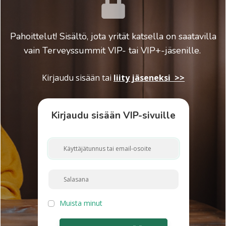
Pahoittelut! Sisältö, jota yrität katsella on saatavilla
vain Terveyssummit VIP- tai VIP+-jäsenille.
Kirjaudu sisään
tai
liity jäseneksi >>
Kirjaudu sisään VIP-sivuille
Muista minut