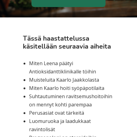
Tässä haastattelussa
käsitellään seuraavia aiheita
Miten Leena päätyi
Antioksidanttiklinikalle töihin
Muisteluita Kaarlo Jaakkolasta
Miten Kaarlo hoiti syöpäpotilaita
Suhtautuminen ravitsemushoitoihin
on mennyt kohti parempaa
Perusasiat ovat tärkeitä
Luomuruoka ja laadukkaat
ravintolisät