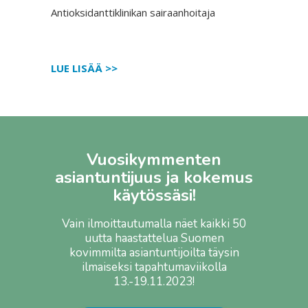
Antioksidanttiklinikan sairaanhoitaja
LUE LISÄÄ >>
Vuosikymmenten
asiantuntijuus ja kokemus
käytössäsi!
Vain ilmoittautumalla näet kaikki 50
uutta haastattelua Suomen
kovimmilta asiantuntijoilta täysin
ilmaiseksi tapahtumaviikolla
13.-19.11.2023!