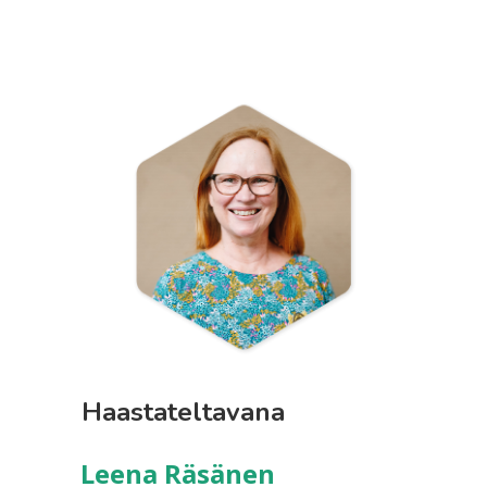
Haastateltavana
Leena Räsänen