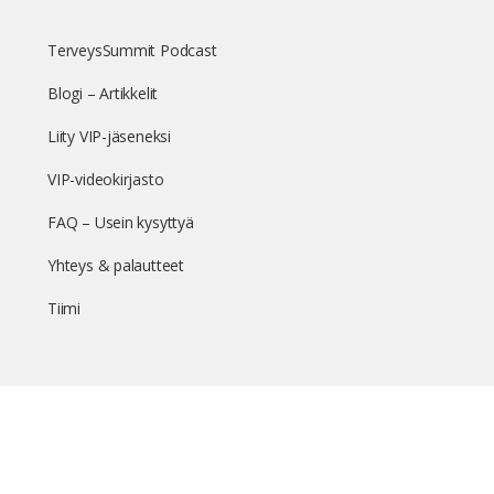
TerveysSummit Podcast
Blogi – Artikkelit
Liity VIP-jäseneksi
VIP-videokirjasto
FAQ – Usein kysyttyä
Yhteys & palautteet
Tiimi