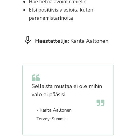
Hae tietoa avoimin mielin
Etsi positiivisia asioita kuten
paranemistarinoita
Haastattelija:
Karita Aaltonen
Sellaista mustaa ei ole mihin
valo ei pääsisi
- Karita Aaltonen
TerveysSummit