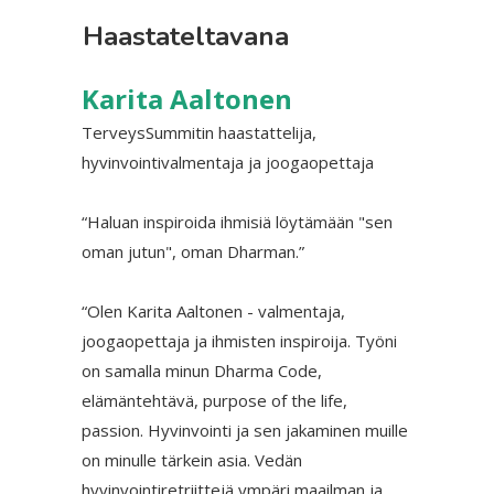
Haastateltavana
Karita Aaltonen
TerveysSummitin haastattelija,
hyvinvointivalmentaja ja joogaopettaja
“Haluan inspiroida ihmisiä löytämään "sen
oman jutun", oman Dharman.”
“Olen Karita Aaltonen - valmentaja,
joogaopettaja ja ihmisten inspiroija. Työni
on samalla minun Dharma Code,
elämäntehtävä, purpose of the life,
passion. Hyvinvointi ja sen jakaminen muille
on minulle tärkein asia. Vedän
hyvinvointiretriittejä ympäri maailman ja