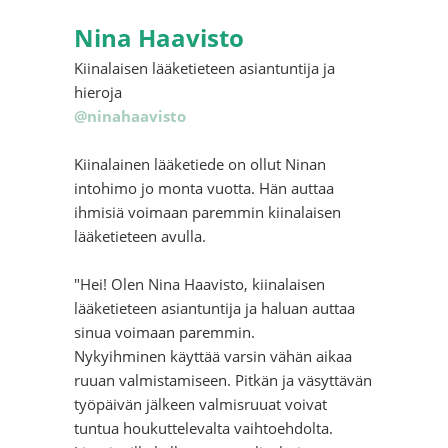
Nina Haavisto
Kiinalaisen lääketieteen asiantuntija ja
hieroja
@ninahaavisto
Kiinalainen lääketiede on ollut Ninan
intohimo jo monta vuotta. Hän auttaa
ihmisiä voimaan paremmin kiinalaisen
lääketieteen avulla.
"Hei! Olen Nina Haavisto, kiinalaisen
lääketieteen asiantuntija ja haluan auttaa
sinua voimaan paremmin.
Nykyihminen käyttää varsin vähän aikaa
ruuan valmistamiseen. Pitkän ja väsyttävän
työpäivän jälkeen valmisruuat voivat
tuntua houkuttelevalta vaihtoehdolta.