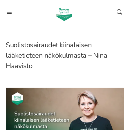
Suolistosairaudet kiinalaisen
lääketieteen näkökulmasta – Nina
Haavisto