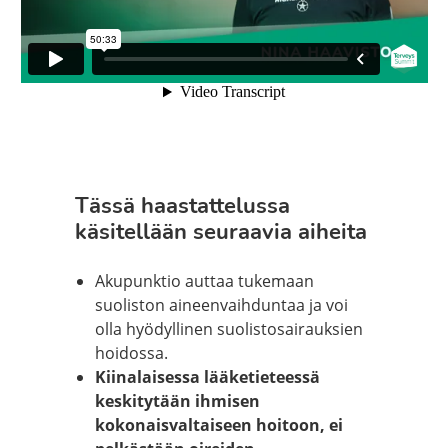
Tässä haastattelussa
käsitellään seuraavia aiheita
Akupunktio auttaa tukemaan
suoliston aineenvaihduntaa ja voi
olla hyödyllinen suolistosairauksien
hoidossa.
Kiinalaisessa lääketieteessä
keskitytään ihmisen
kokonaisvaltaiseen hoitoon, ei