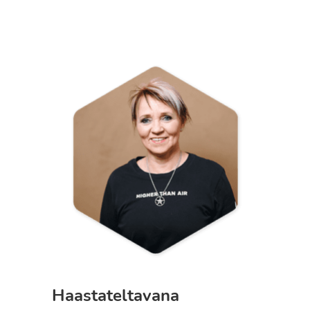
Haastateltavana