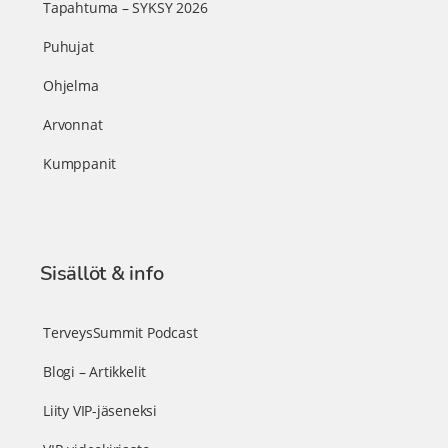
Tapahtuma – SYKSY 2026
Puhujat
Ohjelma
Arvonnat
Kumppanit
Sisällöt & info
TerveysSummit Podcast
Blogi – Artikkelit
Liity VIP-jäseneksi