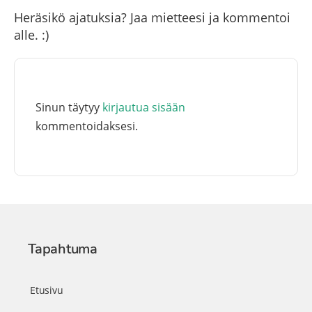
Heräsikö ajatuksia? Jaa mietteesi ja kommentoi
alle. :)
Sinun täytyy
kirjautua sisään
kommentoidaksesi.
Tapahtuma
Etusivu