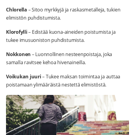
Chlorella
– Sitoo myrkkyjä ja raskasmetalleja, tukien
elimistön puhdistumista.
Klorofylli
– Edistää kuona-aineiden poistumista ja
tukee imusuoniston puhdistumista.
Nokkonen
– Luonnollinen nesteenpoistaja, joka
samalla ravitsee kehoa hivenaineilla.
Voikukan juuri
– Tukee maksan toimintaa ja auttaa
poistamaan ylimääräistä nestettä elimistöstä.