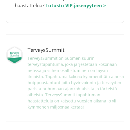
haastattelua?
Tutustu VIP-jäsenyyteen >
TerveysSummit
TerveysSummit on Suomen suurin 
terveystapahtuma, joka järjestetään kokonaan 
netissä ja siihen osallistuminen on täysin 
ilmaista. Tapahtuma kokoaa kymmenittäin alansa 
huippuasiantuntijoita hyvinvoinnin ja terveyden 
parista puhumaan ajankohtaisista ja tärkeistä 
aiheista. TerveysSummit tapahtuman 
haastatteluja on katsottu vuosien aikana jo yli 
kymmenen miljoonaa kertaa!