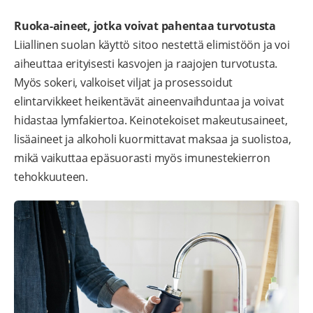
Ruoka-aineet, jotka voivat pahentaa turvotusta
Liiallinen suolan käyttö sitoo nestettä elimistöön ja voi
aiheuttaa erityisesti kasvojen ja raajojen turvotusta.
Myös sokeri, valkoiset viljat ja prosessoidut
elintarvikkeet heikentävät aineenvaihduntaa ja voivat
hidastaa lymfakiertoa. Keinotekoiset makeutusaineet,
lisäaineet ja alkoholi kuormittavat maksaa ja suolistoa,
mikä vaikuttaa epäsuorasti myös imunestekierron
tehokkuuteen.