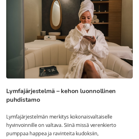
Lymfajärjestelmä – kehon luonnollinen
puhdistamo
Lymfajärjestelmän merkitys kokonaisvaltaiselle
hyvinvoinnille on valtava. Siinä missä verenkierto
pumppaa happea ja ravinteita kudoksiin,