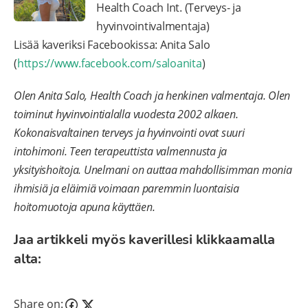
Health Coach Int. (Terveys- ja
hyvinvointivalmentaja)
Lisää kaveriksi Facebookissa: Anita Salo
(
https://www.facebook.com/saloanita
)
Olen Anita Salo, Health Coach ja henkinen valmentaja. Olen
toiminut hyvinvointialalla vuodesta 2002 alkaen.
Kokonaisvaltainen terveys ja hyvinvointi ovat suuri
intohimoni. Teen terapeuttista valmennusta ja
yksityishoitoja. Unelmani on auttaa mahdollisimman monia
ihmisiä ja eläimiä voimaan paremmin luontaisia
hoitomuotoja apuna käyttäen.
Jaa artikkeli myös kaverillesi klikkaamalla
alta:
Share on: