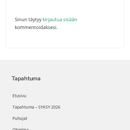
Sinun täytyy
kirjautua sisään
kommentoidaksesi.
Tapahtuma
Etusivu
Tapahtuma – SYKSY 2026
Puhujat
Ohjelma