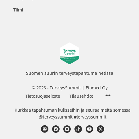
Tiimi
Suomen suurin terveystapahtuma netissä
© 2026 - TerveysSummit | Biomed Oy
Menu
Tietosuojaseloste
Tilausehdot
Items
Kurkkaa tapahtuman kulisseihin ja seuraa meitä somessa
@terveyssummit #terveyssummit