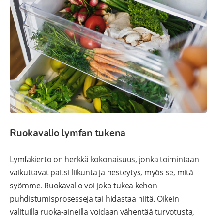
Ruokavalio lymfan tukena
Lymfakierto on herkkä kokonaisuus, jonka toimintaan
vaikuttavat paitsi liikunta ja nesteytys, myös se, mitä
syömme. Ruokavalio voi joko tukea kehon
puhdistumisprosesseja tai hidastaa niitä. Oikein
valituilla ruoka-aineilla voidaan vähentää turvotusta,