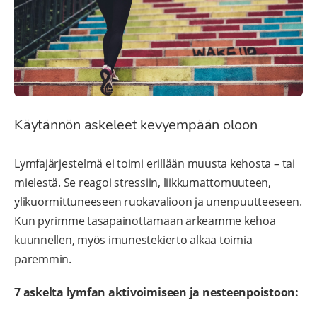
Käytännön askeleet kevyempään oloon
Lymfajärjestelmä ei toimi erillään muusta kehosta – tai
mielestä. Se reagoi stressiin, liikkumattomuuteen,
ylikuormittuneeseen ruokavalioon ja unenpuutteeseen.
Kun pyrimme tasapainottamaan arkeamme kehoa
kuunnellen, myös imunestekierto alkaa toimia
paremmin.
7 askelta lymfan aktivoimiseen ja nesteenpoistoon: