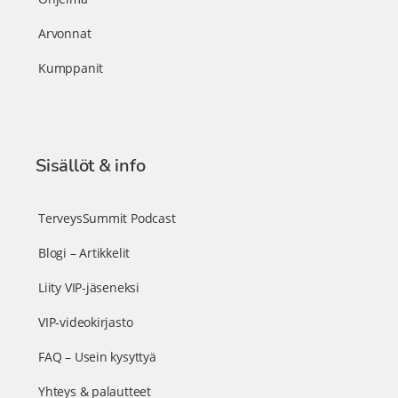
Arvonnat
Kumppanit
Sisällöt & info
TerveysSummit Podcast
Blogi – Artikkelit
Liity VIP-jäseneksi
VIP-videokirjasto
FAQ – Usein kysyttyä
Yhteys & palautteet