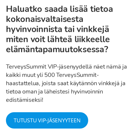
Haluatko saada lisää tietoa
kokonaisvaltaisesta
hyvinvoinnista tai vinkkejä
miten voit lähteä liikkeelle
elämäntapamuutoksessa?
TerveysSummit VIP-jäsenyydellä näet nämä ja
kaikki muut yli 500 TerveysSummit-
haastattelua, joista saat käytännön vinkkejä ja
tietoa oman ja läheistesi hyvinvoinnin
edistämiseksi!
TUTUSTU VIP-JÄSENYYTEEN