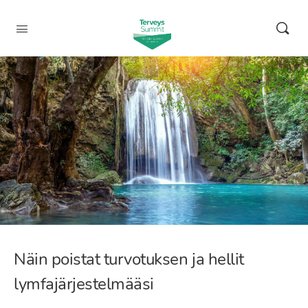
Näin poistat turvotuksen ja hellit
lymfajärjestelmääsi