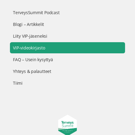
TerveysSummit Podcast
Blogi – Artikkelit
Liity VIP-jäseneksi
VIP-videokirjasto
FAQ – Usein kysyttyä
Yhteys & palautteet
Tiimi