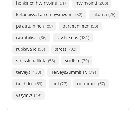
henkinen hyvinvointi
(51)
hyvinvointi
(208)
kokonaisvaltainen hyvinvointi
(52)
liikunta
(75)
palautuminen
(89)
paraneminen
(53)
ravintolisät
(86)
ravitsemus
(181)
ruokavalio
(66)
stressi
(92)
stressinhallinta
(58)
suolisto
(70)
terveys
(133)
TerveysSummit TV
(79)
tulehdus
(69)
uni
(77)
uupumus
(67)
väsymys
(49)