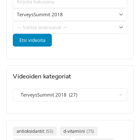
Videoiden kategoriat
antioksidantit
(55)
d-vitamiini
(75)