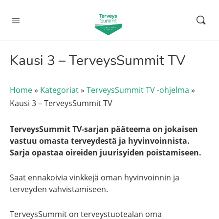
Kausi 3 – TerveysSummit TV
Home
»
Kategoriat
»
TerveysSummit TV -ohjelma
»
Kausi 3 – TerveysSummit TV
TerveysSummit TV-sarjan pääteema on jokaisen
vastuu omasta terveydestä ja hyvinvoinnista.
Sarja opastaa oireiden juurisyiden poistamiseen.
Saat ennakoivia vinkkejä oman hyvinvoinnin ja
terveyden vahvistamiseen.
TerveysSummit on terveystuotealan oma