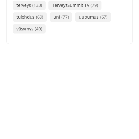
terveys
(133)
TerveysSummit TV
(79)
tulehdus
(69)
uni
(77)
uupumus
(67)
väsymys
(49)