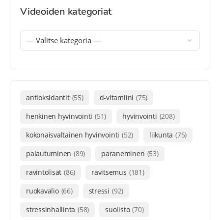
Videoiden kategoriat
antioksidantit
(55)
d-vitamiini
(75)
henkinen hyvinvointi
(51)
hyvinvointi
(208)
kokonaisvaltainen hyvinvointi
(52)
liikunta
(75)
palautuminen
(89)
paraneminen
(53)
ravintolisät
(86)
ravitsemus
(181)
ruokavalio
(66)
stressi
(92)
stressinhallinta
(58)
suolisto
(70)