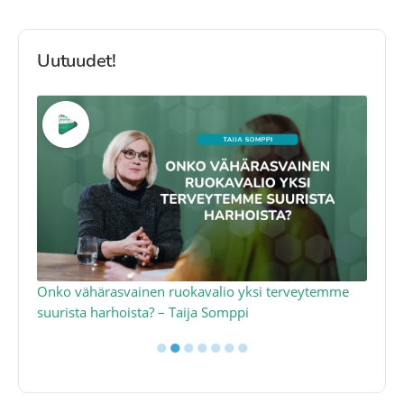
Uutuudet!
a
Onko vähärasvainen ruokavalio yksi terveytemme
Ko
suurista harhoista? – Taija Somppi
tod
●
●
●
●
●
●
●