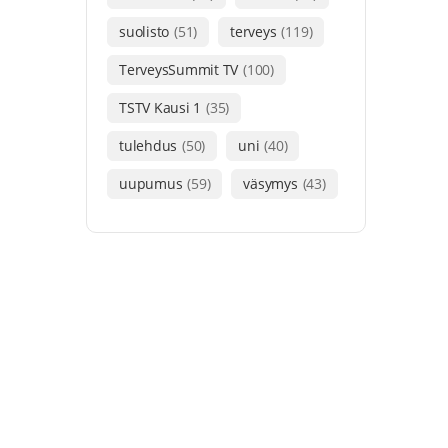
suolisto
(51)
terveys
(119)
TerveysSummit TV
(100)
TSTV Kausi 1
(35)
tulehdus
(50)
uni
(40)
uupumus
(59)
väsymys
(43)