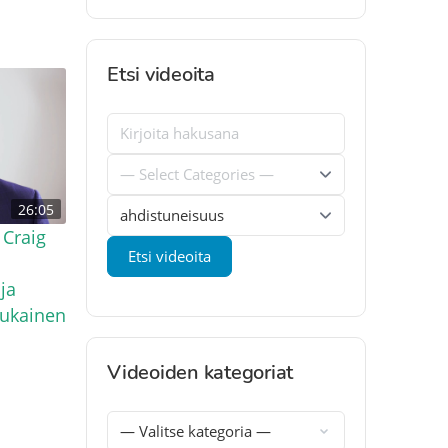
Etsi videoita
26:05
 Craig
ja
ukainen
Videoiden kategoriat