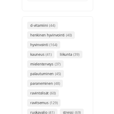
d-vitamiini
(44)
henkinen hyvinvointi
(40)
hyvinvointi
(164)
kauneus
(41)
liikunta
(39)
mielenterveys
(37)
palautuminen
(45)
paraneminen
(48)
ravintolisät
(60)
ravitsemus
(129)
ruokavalio
(41)
stressi
(69)