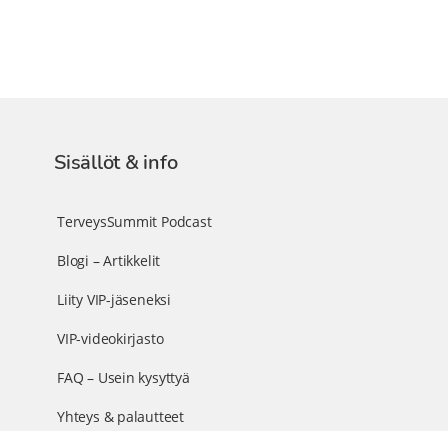
Sisällöt & info
TerveysSummit Podcast
Blogi – Artikkelit
Liity VIP-jäseneksi
VIP-videokirjasto
FAQ – Usein kysyttyä
Yhteys & palautteet