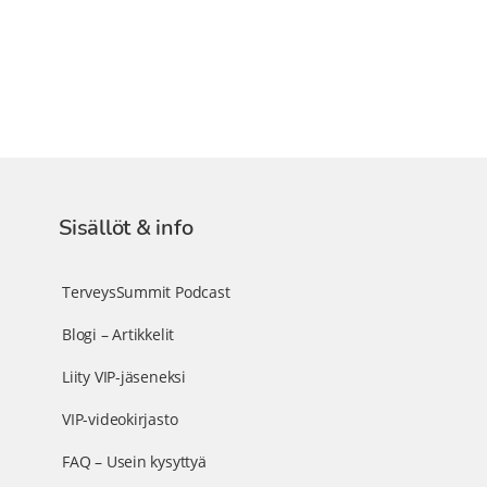
Sisällöt & info
TerveysSummit Podcast
Blogi – Artikkelit
Liity VIP-jäseneksi
VIP-videokirjasto
FAQ – Usein kysyttyä