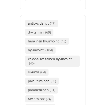
antioksidantit
(47)
d-vitamiini
(69)
henkinen hyvinvointi
(45)
hyvinvointi
(184)
kokonaisvaltainen hyvinvointi
(45)
liikunta
(64)
palautuminen
(69)
paraneminen
(51)
ravintolisät
(74)