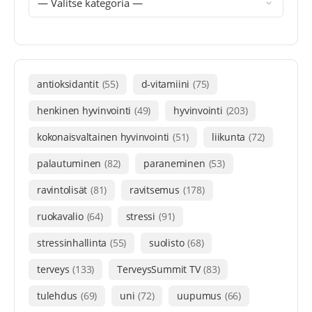
antioksidantit
(55)
d-vitamiini
(75)
henkinen hyvinvointi
(49)
hyvinvointi
(203)
kokonaisvaltainen hyvinvointi
(51)
liikunta
(72)
palautuminen
(82)
paraneminen
(53)
ravintolisät
(81)
ravitsemus
(178)
ruokavalio
(64)
stressi
(91)
stressinhallinta
(55)
suolisto
(68)
terveys
(133)
TerveysSummit TV
(83)
tulehdus
(69)
uni
(72)
uupumus
(66)