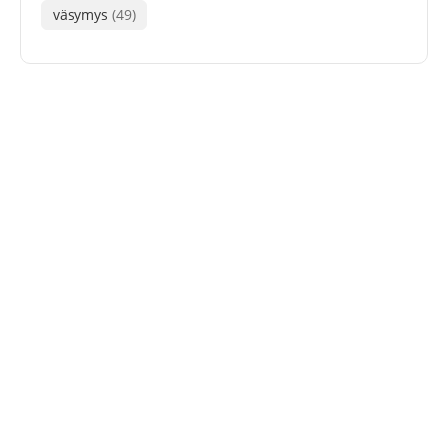
väsymys
(49)