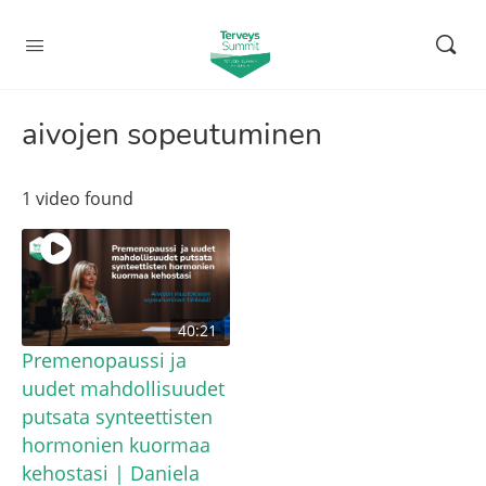
aivojen sopeutuminen
1 video found
40:21
Premenopaussi ja
uudet mahdollisuudet
putsata synteettisten
hormonien kuormaa
kehostasi | Daniela