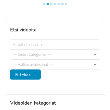
●
●
●
●
●
●
●
Etsi videoita
Videoiden kategoriat