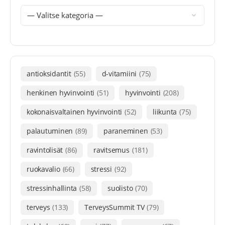
antioksidantit
(55)
d-vitamiini
(75)
henkinen hyvinvointi
(51)
hyvinvointi
(208)
kokonaisvaltainen hyvinvointi
(52)
liikunta
(75)
palautuminen
(89)
paraneminen
(53)
ravintolisät
(86)
ravitsemus
(181)
ruokavalio
(66)
stressi
(92)
stressinhallinta
(58)
suolisto
(70)
terveys
(133)
TerveysSummit TV
(79)